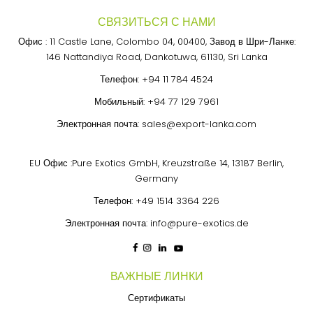
СВЯЗИТЬСЯ С НАМИ
Офис : 11 Castle Lane, Colombo 04, 00400, Завод в Шри-Ланке:
146 Nattandiya Road, Dankotuwa, 61130, Sri Lanka
Телефон:
+94 11 784 4524
Мобильный:
+94 77 129 7961
Электронная почта:
sales@export-lanka.com
EU Офис :Pure Exotics GmbH, Kreuzstraße 14, 13187 Berlin,
Germany
Телефон:
+49 1514 3364 226
Электронная почта:
info@pure-exotics.de
ВАЖНЫЕ ЛИНКИ
Сертификаты