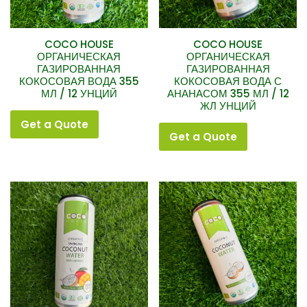
Water
Фильтр
COCO HOUSE
COCO HOUSE
по
ОРГАНИЧЕСКАЯ
ОРГАНИЧЕСКАЯ
цене
ГАЗИРОВАННАЯ
ГАЗИРОВАННАЯ
КОКОСОВАЯ ВОДА 355
КОКОСОВАЯ ВОДА С
МЛ / 12 УНЦИЙ
АНАНАСОМ 355 МЛ / 12
ЖЛ УНЦИЙ
Цена:
Фильтрация
Get a Quote
$0
Get a Quote
—
$10