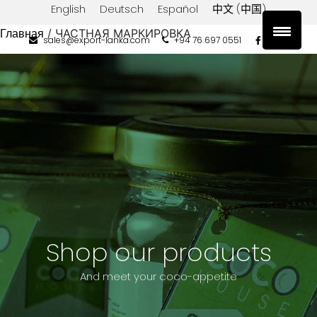
English
Deutsch
Español
中文 (中国)
Главная
/ ЧАСТНАЯ МАРКИРОВКА
sales@export-lanka.com
+94 76 697 0551
Категории
продукции
Высушенный
кокос
Кокосовая
вода
Кокосовая
мука
Кокосовое
масло
Shop our products
Кокосовое
молоко
And meet your coco-appetite
Кокосовый
сахар