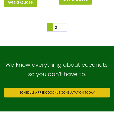
Get a Quote
1
2
→
We know everything about coconuts,
so you don’t have to.
SCHEDULE A FREE COCONUT CONSULTATION TODAY