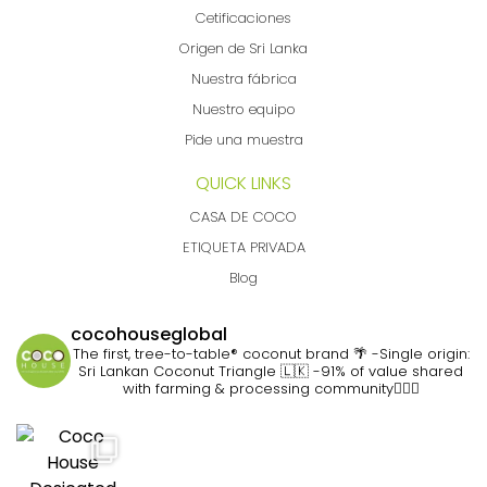
Cetificaciones
Origen de Sri Lanka
Nuestra fábrica
Nuestro equipo
Pide una muestra
QUICK LINKS
CASA DE COCO
ETIQUETA PRIVADA
Blog
cocohouseglobal
The first, tree-to-table® coconut brand 🌴
-Single origin:
Sri Lankan Coconut Triangle 🇱🇰
-91% of value shared
with farming & processing community👷🏽‍♀️