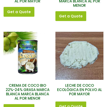
AL POR MAYOR
MARCA BLANCA AL POR
MENOR
Get a Quote
Get a Quote
CREMA DE COCO BIO
LECHE DE COCO
22%-24% GRASA MARCA
ECOLÓGICA EN POLVO AL
BLANCA MARCA BLANCA
POR MAYOR
AL POR MENOR
Get a Quote