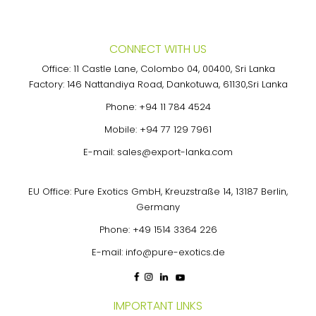
CONNECT WITH US
Office: 11 Castle Lane, Colombo 04, 00400, Sri Lanka
Factory: 146 Nattandiya Road, Dankotuwa, 61130,Sri Lanka
Phone:
+94 11 784 4524
Mobile:
+94 77 129 7961
E-mail:
sales@export-lanka.com
EU Office: Pure Exotics GmbH, Kreuzstraße 14, 13187 Berlin,
Germany
Phone:
+49 1514 3364 226
E-mail:
info@pure-exotics.de
IMPORTANT LINKS