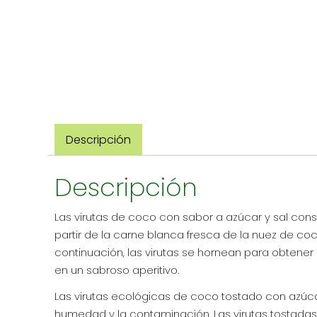
Descripción
Descripción
Las virutas de coco con sabor a azúcar y sal cons
partir de la carne blanca fresca de la nuez de co
continuación, las virutas se hornean para obtener 
en un sabroso aperitivo.
Las virutas ecológicas de coco tostado con azúca
humedad y la contaminación. Las virutas tostadas