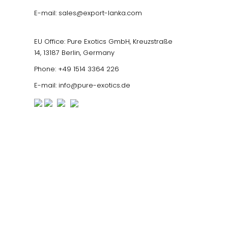
E-mail:
sales@export-lanka.com
EU Office: Pure Exotics GmbH, Kreuzstraße
14, 13187 Berlin, Germany
Phone:
+49 1514 3364 226
E-mail:
info@pure-exotics.de