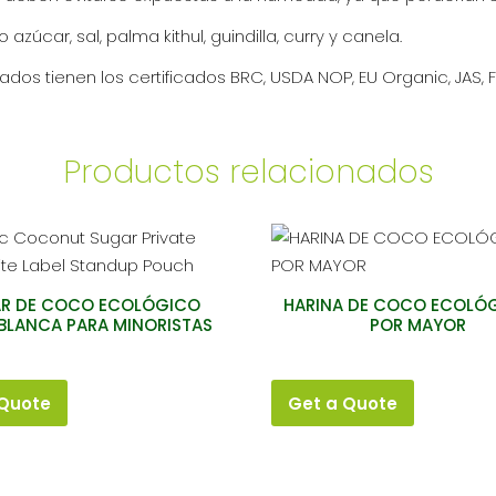
car, sal, palma kithul, guindilla, curry y canela.
s tienen los certificados BRC, USDA NOP, EU Organic, JAS, FD
Productos relacionados
R DE COCO ECOLÓGICO
HARINA DE COCO ECOLÓG
BLANCA PARA MINORISTAS
POR MAYOR
 Quote
Get a Quote