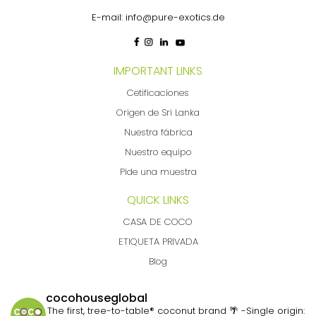
E-mail:
info@pure-exotics.de
IMPORTANT LINKS
Cetificaciones
Origen de Sri Lanka
Nuestra fábrica
Nuestro equipo
Pide una muestra
QUICK LINKS
CASA DE COCO
ETIQUETA PRIVADA
Blog
cocohouseglobal
The first, tree-to-table® coconut brand 🌴
-Single origin: