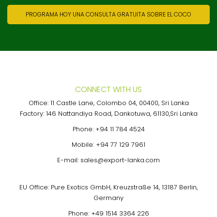
PROGRAMA HOY UNA CONSULTA GRATUITA SOBRE EL COCO
CONNECT WITH US
Office: 11 Castle Lane, Colombo 04, 00400, Sri Lanka
Factory: 146 Nattandiya Road, Dankotuwa, 61130,Sri Lanka
Phone:
+94 11 784 4524
Mobile:
+94 77 129 7961
E-mail:
sales@export-lanka.com
EU Office: Pure Exotics GmbH, Kreuzstraße 14, 13187 Berlin,
Germany
Phone:
+49 1514 3364 226