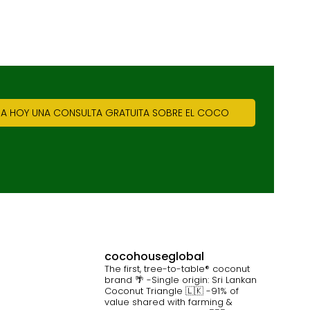
 HOY UNA CONSULTA GRATUITA SOBRE EL COCO
cocohouseglobal
The first, tree-to-table® coconut
brand 🌴
-Single origin: Sri Lankan
Coconut Triangle 🇱🇰
-91% of
value shared with farming &