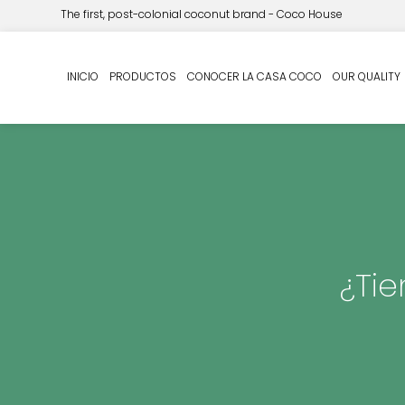
The first, post-colonial coconut brand - Coco House
INICIO
PRODUCTOS
CONOCER LA CASA COCO
OUR QUALITY
¿Tie