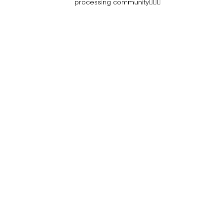
processing community👷🏽‍♀️