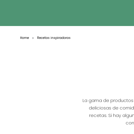
Home
Recetas inspiradoras
>
La gama de productos C
deliciosas de comid
recetas. Si hay alg
con