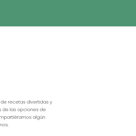
de recetas divertidas y
s de las opciones de
compartiéramos algún
mos.