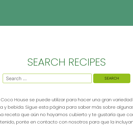
SEARCH RECIPES
Search
for:
oco House se puede utilizar para hacer una gran variedad 
a y bebida. Sigue esta página para saber más sobre alguna
una receta que aún no hayamos cubierto y te gustaría que 
tenido, ponte en contacto con nosotros para que la incluya