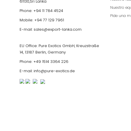
61130,Sri Lanka
Nuestro eq
Phone:
+94 11 784 4524
Pide una m
Mobile:
+94 77 129 7961
E-mail:
sales@export-lanka.com
EU Office: Pure Exotics GmbH, Kreuzstraße
14, 13187 Berlin, Germany
Phone:
+49 1514 3364 226
E-mail:
info@pure-exotics.de