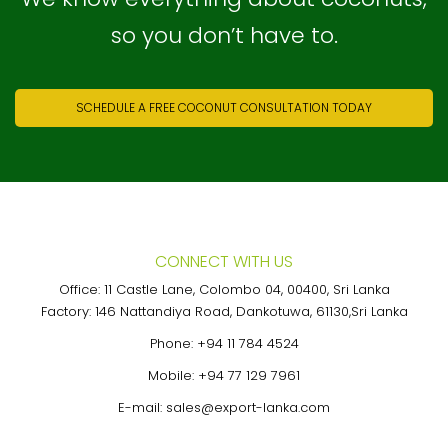
so you don’t have to.
SCHEDULE A FREE COCONUT CONSULTATION TODAY
CONNECT WITH US
Office: 11 Castle Lane, Colombo 04, 00400, Sri Lanka
Factory: 146 Nattandiya Road, Dankotuwa, 61130,Sri Lanka
Phone:
+94 11 784 4524
Mobile:
+94 77 129 7961
E-mail:
sales@export-lanka.com