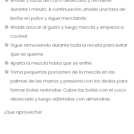
Añade 2 tazas de coco desecado y remueve
durante 1 minuto. A continuación, añade una taza de
leche en polvo y sigue mezclando.
Añade azúcar al gusto y luego mezcla y empieza a
cocinar
Sigue removiendo durante toda la receta para evitar
que se queme.
Aparta la mezcla hasta que se enfríe.
Toma pequeñas porciones de la mezcla en las
palmas de las manos y presiona con los dedos para
formar bolas redondas. Cubre las bolas con el coco
desecado y luego adórnalas con almendras.
¡Que aproveche!