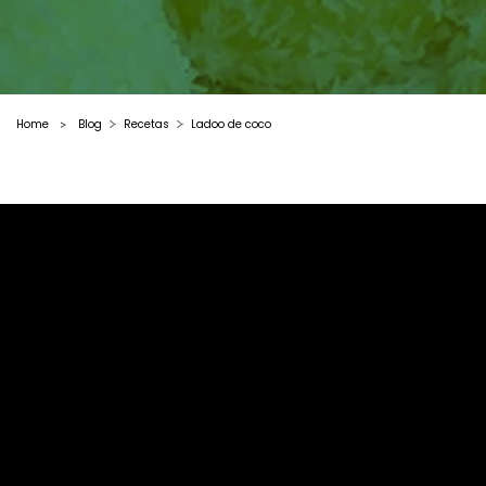
Home
Blog
Recetas
Ladoo de coco
>