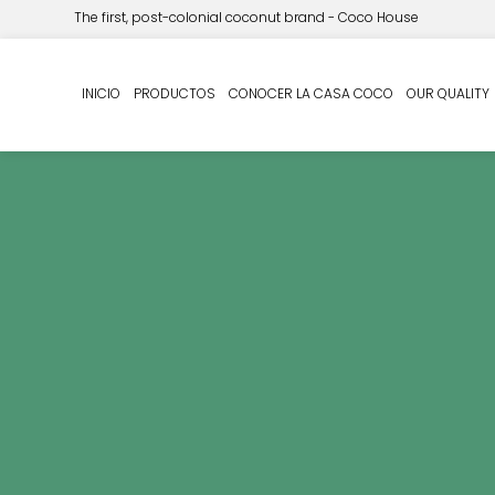
The first, post-colonial coconut brand - Coco House
INICIO
PRODUCTOS
CONOCER LA CASA COCO
OUR QUALITY