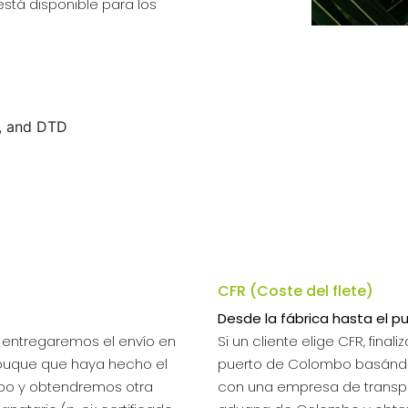
está disponible para los
CFR (Coste del flete)
Desde la fábrica hasta el pu
 y entregaremos el envío en
Si un cliente elige CFR, fin
 buque que haya hecho el
puerto de Colombo basánd
bo y obtendremos otra
con una empresa de transp