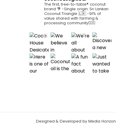
The first, tree-to-table® coconut
brand 🌴
-Single origin: Sri Lankan
Coconut Triangle 🇱🇰
-91% of
value shared with farming &
processing community👷🏽‍♀️
Designed & Developed by
Media Horizon