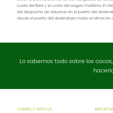
coste del flete y el coste del seguro marítimo. El cl
del despacho de aduanas en el puerto del destinatar
desde el puerto del destinatario hasta el almacén d
Lo sabemos todo sobre los cocos
hacerlo
CONNECT WITH US
IMPORTAN