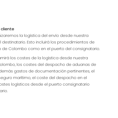
 cliente
anizaremos la logística del envío desde nuestra
 destinatario. Esto incluirá los procedimientos de
o de Colombo como en el puerto del consignatario.
mirá los costes de la logística desde nuestra
 Colombo, los costes del despacho de aduanas de
 demás gastos de documentación pertinentes, el
l seguro marítimo, el coste del despacho en el
ostes logísticos desde el puerto consignatario
rio.