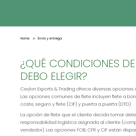
Home
Envío y entrega
>
¿QUÉ CONDICIONES DE
DEBO ELEGIR?
Ceylon Exports & Trading ofrece diversas opciones d
Las opciones comunes de flete incluyen flete a bordo
coste, seguro y flete (CIF) y puerta a puerta (DTD).
La opción de flete que el cliente decida tomar dete
responsabilidad logística asignada al cliente (com
vendedor). Las opciones FOB, CFR y CIF están disponi