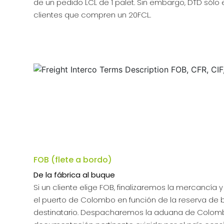
de un pedido LCL de 1 palet. Sin embargo, DTD sólo 
clientes que compren un 20FCL.
FOB (flete a bordo)
De la fábrica al buque
Si un cliente elige FOB, finalizaremos la mercancía
el puerto de Colombo en función de la reserva de
destinatario. Despacharemos la aduana de Colom