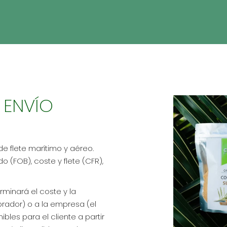
 ENVÍO
e flete marítimo y aéreo.
 (FOB), coste y flete (CFR),
rminará el coste y la
prador) o a la empresa (el
bles para el cliente a partir