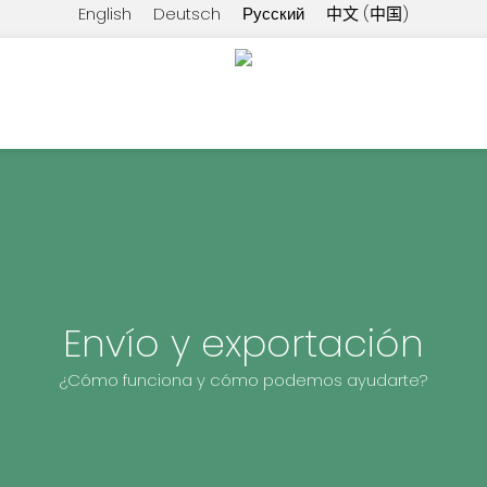
English
Deutsch
Русский
中文 (中国)
Envío y exportación
¿Cómo funciona y cómo podemos ayudarte?