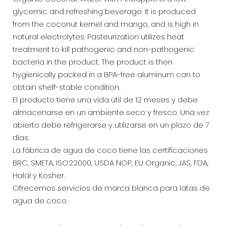
OZ
glycemic and refreshing beverage. It is produced
cantidad
from the coconut kernel and mango, and is high in
natural electrolytes. Pasteurization utilizes heat
treatment to kill pathogenic and non-pathogenic
bacteria in the product. The product is then
hygienically packed in a BPA-free aluminum can to
obtain shelf-stable condition.
El producto tiene una vida útil de 12 meses y debe
almacenarse en un ambiente seco y fresco. Una vez
abierto debe refrigerarse y utilizarse en un plazo de 7
días.
La fábrica de agua de coco tiene las certificaciones
BRC, SMETA, ISO22000, USDA NOP, EU Organic, JAS, FDA,
Halal y Kosher.
Ofrecemos servicios de marca blanca para latas de
agua de coco.