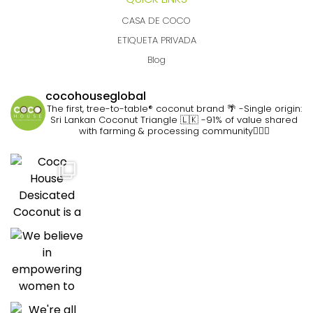
CASA DE COCO
ETIQUETA PRIVADA
Blog
cocohouseglobal
The first, tree-to-table® coconut brand 🌴
-Single origin:
Sri Lankan Coconut Triangle 🇱🇰
-91% of value shared
with farming & processing community👷🏽‍♀️