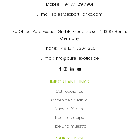
Mobile:
+94 77 129 7961
E-mail:
sales@export-lanka.com
EU Office: Pure Exotics GmbH, Kreuzstraße 14, 13187 Berlin,
Germany
Phone:
+49 1514 3364 226
E-mail:
info@pure-exotics.de
IMPORTANT LINKS
Cetificaciones
Origen de Sri Lanka
Nuestra fábrica
Nuestro equipo
Pide una muestra
QUICK LINKS