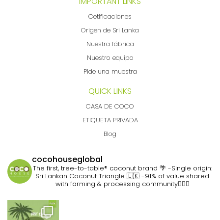
IMPORTANT LINKS
Cetificaciones
Origen de Sri Lanka
Nuestra fábrica
Nuestro equipo
Pide una muestra
QUICK LINKS
CASA DE COCO
ETIQUETA PRIVADA
Blog
cocohouseglobal
The first, tree-to-table® coconut brand 🌴
-Single origin:
Sri Lankan Coconut Triangle 🇱🇰
-91% of value shared
with farming & processing community👷🏽‍♀️