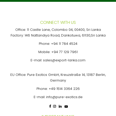
CONNECT WITH US
Office: 11 Castle Lane, Colombo 04, 00400, Sri Lanka
Factory: 146 Nattandiya Road, Dankotuwa, 61130,Sri Lanka
Phone:
+94 11 784 4524
Mobile:
+94 77 129 7961
E-mail:
sales@export-lanka.com
EU Office: Pure Exotics GmbH, Kreuzstraße 14, 13187 Berlin,
Germany
Phone:
+49 1514 3364 226
E-mail:
info@pure-exotics.de