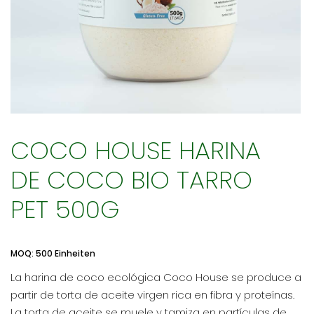
COCO HOUSE HARINA
DE COCO BIO TARRO
PET 500G
MOQ: 500 Einheiten
La harina de coco ecológica Coco House se produce a
partir de torta de aceite virgen rica en fibra y proteínas.
La torta de aceite se muele y tamiza en partículas de