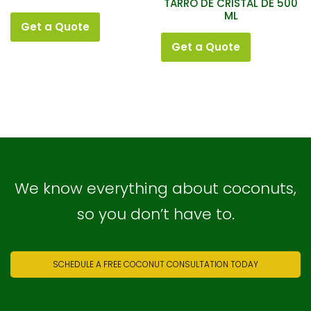
TARRO DE CRISTAL DE 500
ML
Get a Quote
Get a Quote
We know everything about coconuts,
so you don’t have to.
SCHEDULE A FREE COCONUT CONSULTATION TODAY