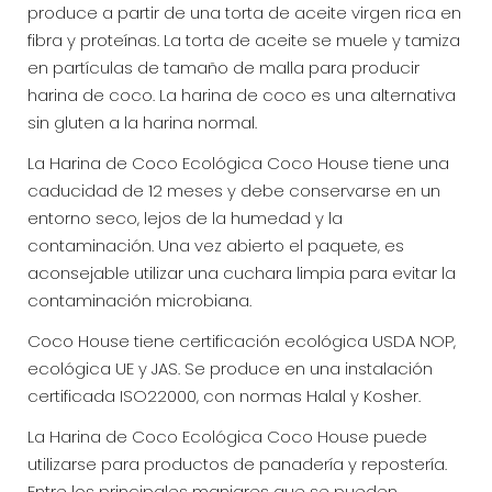
produce a partir de una torta de aceite virgen rica en
fibra y proteínas. La torta de aceite se muele y tamiza
en partículas de tamaño de malla para producir
harina de coco. La harina de coco es una alternativa
sin gluten a la harina normal.
La Harina de Coco Ecológica Coco House tiene una
caducidad de 12 meses y debe conservarse en un
entorno seco, lejos de la humedad y la
contaminación. Una vez abierto el paquete, es
aconsejable utilizar una cuchara limpia para evitar la
contaminación microbiana.
Coco House tiene certificación ecológica USDA NOP,
ecológica UE y JAS. Se produce en una instalación
certificada ISO22000, con normas Halal y Kosher.
La Harina de Coco Ecológica Coco House puede
utilizarse para productos de panadería y repostería.
Entre los principales manjares que se pueden