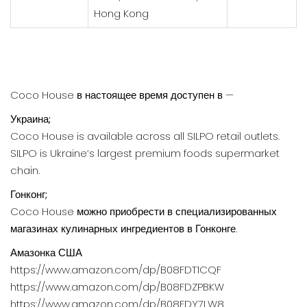
Hong Kong
Coco House в настоящее время доступен в —
Украина;
Coco House is available across all SILPO retail outlets.
SILPO is Ukraine’s largest premium foods supermarket
chain.
Гонконг;
Coco House можно приобрести в специализированных
магазинах кулинарных ингредиентов в Гонконге.
Амазонка США
https://www.amazon.com/dp/B08FDT1CQF
https://www.amazon.com/dp/B08FDZPBKW
https://www.amazon.com/dp/B08FDY7LW8