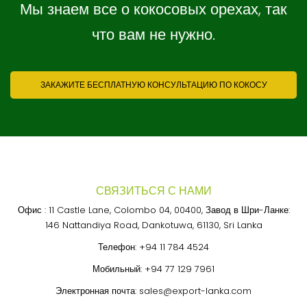
Мы знаем все о кокосовых орехах, так
что вам не нужно.
ЗАКАЖИТЕ БЕСПЛАТНУЮ КОНСУЛЬТАЦИЮ ПО КОКОСУ
СВЯЗИТЬСЯ С НАМИ
Офис : 11 Castle Lane, Colombo 04, 00400, Завод в Шри-Ланке:
146 Nattandiya Road, Dankotuwa, 61130, Sri Lanka
Телефон:
+94 11 784 4524
Мобильный:
+94 77 129 7961
Электронная почта:
sales@export-lanka.com