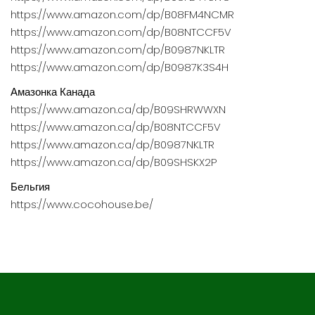
https://www.amazon.com/dp/B08FM4NCMR
https://www.amazon.com/dp/B08NTCCF5V
https://www.amazon.com/dp/B0987NKLTR
https://www.amazon.com/dp/B0987K3S4H
Амазонка Канада
https://www.amazon.ca/dp/B09SHRWWXN
https://www.amazon.ca/dp/B08NTCCF5V
https://www.amazon.ca/dp/B0987NKLTR
https://www.amazon.ca/dp/B09SHSKX2P
Бельгия
https://www.cocohouse.be/