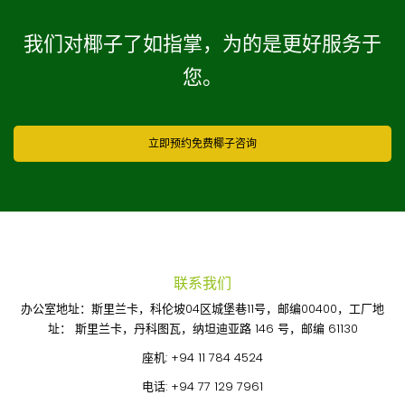
我们对椰子了如指掌，为的是更好服务于
您。
立即预约免费椰子咨询
联系我们
办公室地址：斯里兰卡，科伦坡04区城堡巷11号，邮编00400，工厂地
址： 斯里兰卡，丹科图瓦，纳坦迪亚路 146 号，邮编 61130
座机:
+94 11 784 4524
电话:
+94 77 129 7961