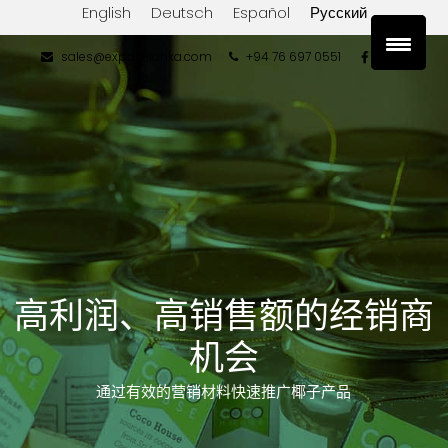
English
Deutsch
Español
Русский
sales@export-lanka.com
+94 76 697 0551
高利润、高销售额的经销商
机会
通过有效的营销材料快速推广椰子产品