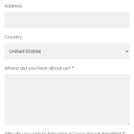
Address
Country
Where did you hear about us? *
Why do you wish to become a Coco House Reseller? *