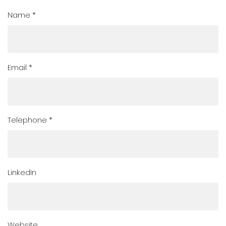
Name *
Email *
Telephone *
LinkedIn
Website