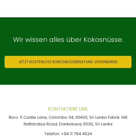
Wir wissen alles über Kokosnüsse.
JETZT KOSTENLOSE KOKOSNUSSBERATUNG VEREINBAREN
KONTAKTIERE UNS
Büro: 11 Castle Lane, Colombo 04, 00400, Sri Lanka Fabrik: 146
Nattandiya Road, Dankotuwa, 61130, Sri Lanka
Telefon:
+94 11 784 4524