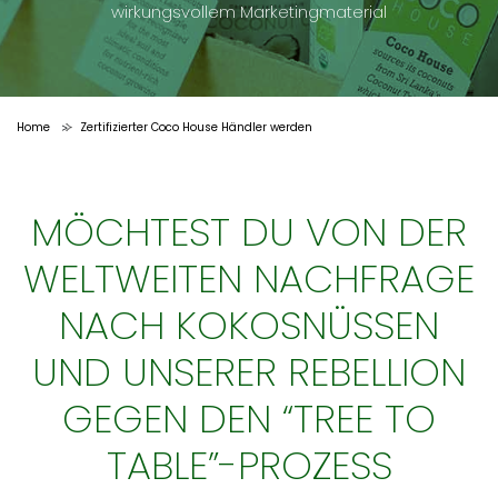
wirkungsvollem Marketingmaterial
Home
Zertifizierter Coco House Händler werden
>
MÖCHTEST DU VON DER
WELTWEITEN NACHFRAGE
NACH KOKOSNÜSSEN
UND UNSERER REBELLION
GEGEN DEN “TREE TO
TABLE”-PROZESS