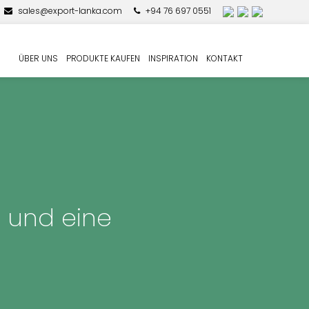
sales@export-lanka.com
+94 76 697 0551
ÜBER UNS
PRODUKTE KAUFEN
INSPIRATION
KONTAKT
 und eine