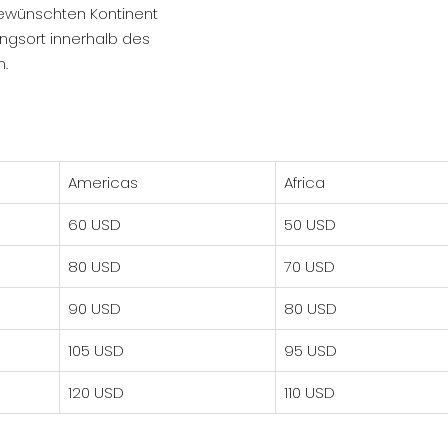
 gewünschten Kontinent
gsort innerhalb des
n.
Americas
Africa
60 USD
50 USD
80 USD
70 USD
90 USD
80 USD
105 USD
95 USD
120 USD
110 USD