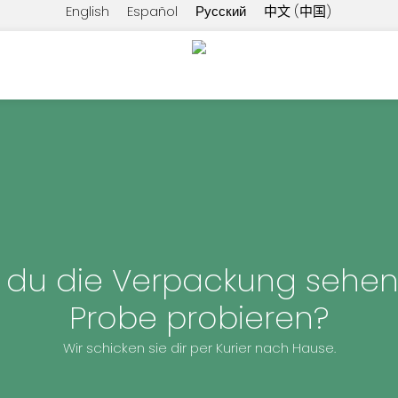
English
Español
Русский
中文 (中国)
 du die Verpackung sehen
Probe probieren?
Wir schicken sie dir per Kurier nach Hause.