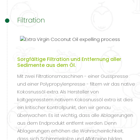
Filtration
Sorgfältige Filtration und Entfernung aller
Sedimente aus dem Öl.
Mit zwei Filtrationsmaschinen - einer Gusspresse
und einer Polypropylenpresse - filtern wir das native
Kokosnussöl extra. Als Hersteller von
kaltgepresstem nativem Kokosnussöl extra ist dies
ein kritischer Kontrollpunkt, den wir genau
überwachen. Es ist wichtig, dass alle Ablagerungen
aus dem Endprodukt entfernt werden. Denn
Ablagerungen erhöhen die Wahrscheinlichkeit,
dass sich Schimmelpilze und Aflatoxine bilden.