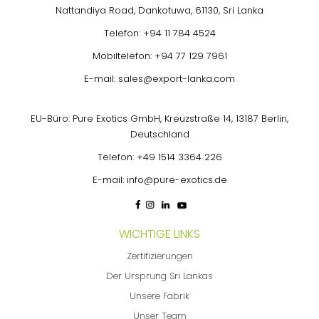
Nattandiya Road, Dankotuwa, 61130, Sri Lanka
Telefon:
+94 11 784 4524
Mobiltelefon:
+94 77 129 7961
E-mail:
sales@export-lanka.com
EU-Büro: Pure Exotics GmbH, Kreuzstraße 14, 13187 Berlin,
Deutschland
Telefon:
+49 1514 3364 226
E-mail:
info@pure-exotics.de
WICHTIGE LINKS
Zertifizierungen
Der Ursprung Sri Lankas
Unsere Fabrik
Unser Team