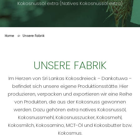
Kokosnussöl extra (Natives Kokosnussöl extra)
Home
Unsere Fabrik
>
UNSERE FABRIK
Im Herzen von Sri Lankas Kokosdreieck – Dankotuwa –
befindet sich unsere eigene Produktionsstätte. Hier
produzieren, verpacken und exportieren wir eine Reihe
von Produkten, die aus der Kokosnuss gewonnen
werden. Dazu gehören extra natives Kokosnussöl,
Kokosnussmehl, Kokosnusszucker, Kokosmehl,
Kokosmilch, Kokosamino, MCT-Öl und Kokosbutter bzw.
Kokosmus.