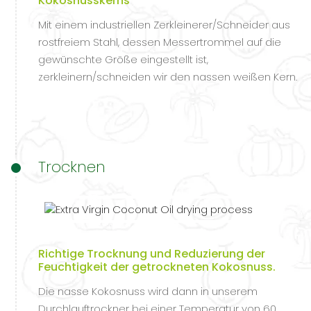
Kokosnusskerns
Mit einem industriellen Zerkleinerer/Schneider aus
rostfreiem Stahl, dessen Messertrommel auf die
gewünschte Größe eingestellt ist,
zerkleinern/schneiden wir den nassen weißen Kern.
Trocknen
Richtige Trocknung und Reduzierung der
Feuchtigkeit der getrockneten Kokosnuss.
Die nasse Kokosnuss wird dann in unserem
Durchlauftrockner bei einer Temperatur von 60