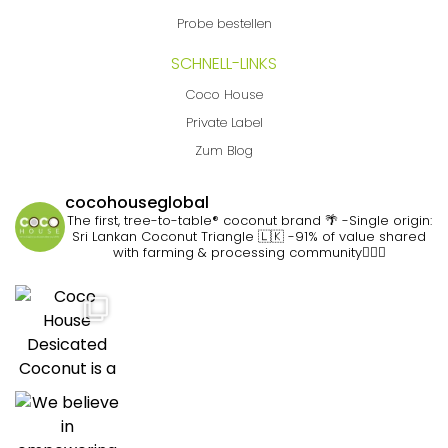
Probe bestellen
SCHNELL-LINKS
Coco House
Private Label
Zum Blog
cocohouseglobal
The first, tree-to-table® coconut brand 🌴
-Single origin:
Sri Lankan Coconut Triangle 🇱🇰
-91% of value shared
with farming & processing community👷🏽‍♀️