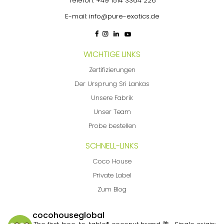
Telefon:
+49 1514 3364 226
E-mail:
info@pure-exotics.de
WICHTIGE LINKS
Zertifizierungen
Der Ursprung Sri Lankas
Unsere Fabrik
Unser Team
Probe bestellen
SCHNELL-LINKS
Coco House
Private Label
Zum Blog
cocohouseglobal