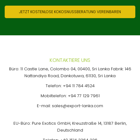
JETZT KOSTENLOSE KOKOSNUSSBERATUNG VEREINBAREN
KONTAKTIERE UNS
Büro: 11 Castle Lane, Colombo 04, 00400, Sri Lanka Fabrik: 146
Nattandiya Road, Dankotuwa, 61130, Sri Lanka
Telefon:
+94 11 784 4524
Mobiltelefon:
+94 77 129 7961
E-mail:
sales@export-lanka.com
EU-Büro: Pure Exotics GmbH, Kreuzstraße 14, 13187 Berlin,
Deutschland