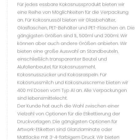
Für jedes essbare Kokosnussprodukt bieten wir
eine Reihe von Möglichkeiten für die Verpackung
an. Für Kokosnussöl bieten wir Glasbehälter,
Glasflaschen, PET-Behälter und PET-Flaschen an. Die
gängigsten Größen sind 1L, 500ml und 200ml. Wir
können aber auch andere Größen anbieten. Wir
bieten eine große Auswahl an Standbeuteln,
einschließlich transparenter Beutel und
Alufolienbeutel, für Kokosnussmehl,
Kokosnusszucker und Kokosraspeln. Für
Kokosnussmilch und Kokosnusscreme bieten wir
400 ml Dosen vom Typ A1 an. Alle Verpackungen
sind lebensmittelecht.
Der Kunde hat auch die Wahl zwischen einer
Vielzahl von Optionen für die Etikettierung der
Druckvorlagen. Die gängigsten Optionen für
Artwork-Etiketten sind Glanzlaminate oder
Mattlacke mit 3-4-farbigem Druck. Wir bieten