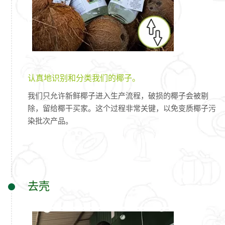
认真地识别和分类我们的椰子。
我们只允许新鲜椰子进入生产流程，破损的椰子会被剔
除，留给椰干买家。这个过程非常关键，以免变质椰子污
染批次产品。
去壳