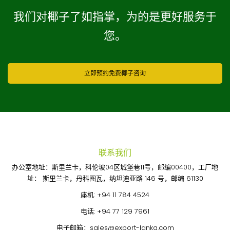
我们对椰子了如指掌，为的是更好服务于
您。
立即预约免费椰子咨询
联系我们
办公室地址：斯里兰卡，科伦坡04区城堡巷11号，邮编00400，工厂地
址： 斯里兰卡，丹科图瓦，纳坦迪亚路 146 号，邮编 61130
座机:
+94 11 784 4524
电话:
+94 77 129 7961
电子邮箱：
sales@export-lanka.com