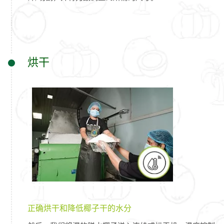
烘干
正确烘干和降低椰子干的水分