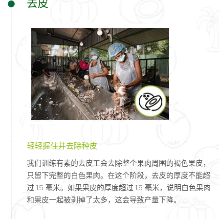
去皮
轻轻握住并去除种皮
我们训练有素的去皮工会去除整个果肉周围的褐色果皮，
只留下完整的白色果肉。在这个阶段，去皮的厚度不能超
过 1.5 毫米。如果果皮的厚度超过 1.5 毫米，说明白色果肉
和果皮一起被剥掉了太多，这会导致产量下降。