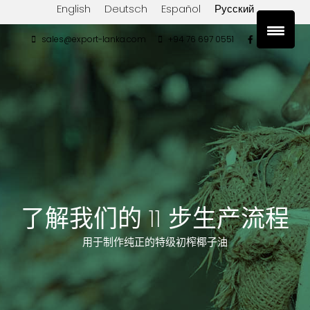
English
Deutsch
Español
Русский
sales@export-lanka.com
+94 76 697 0551
了解我们的 11 步生产流程
用于制作纯正的特级初榨椰子油