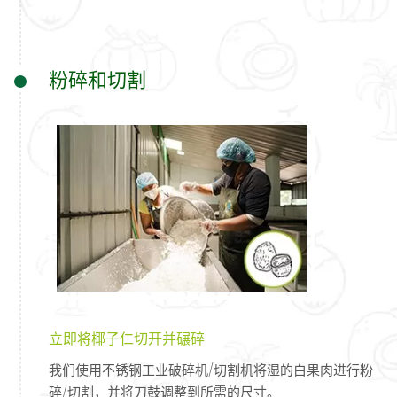
粉碎和切割
立即将椰子仁切开并碾碎
我们使用不锈钢工业破碎机/切割机将湿的白果肉进行粉
碎/切割，并将刀鼓调整到所需的尺寸。