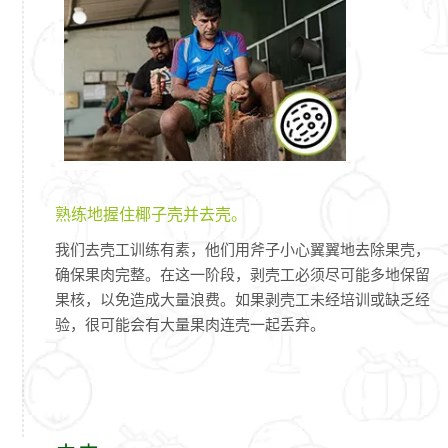
熟练地握住椰子壳并去壳。
我们去壳工训练有素，他们用斧子小心翼翼地去除果壳，
确保果肉完整。在这一阶段，剥壳工必须尽可能多地保留
果核，以免造成大量浪费。如果剥壳工未经培训或缺乏经
验，很可能会有大量果肉连壳一起丢弃。