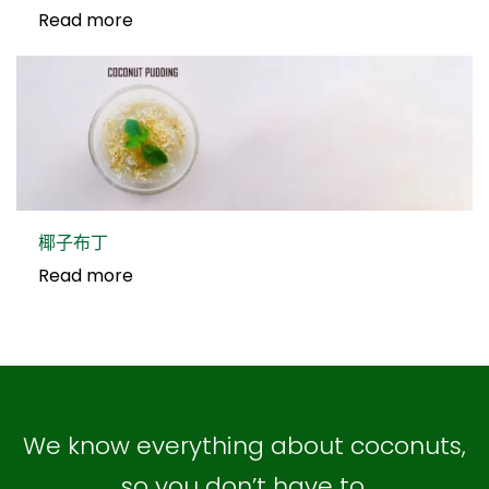
Read more
椰子布丁
Read more
We know everything about coconuts,
so you don’t have to.