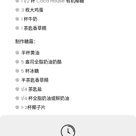
1 1/2 杯 Coco House 有机椰糖
3 枚大鸡蛋
1 杯牛奶
1 茶匙香草精
制作糖霜：
半杯黄油
5 盎司全脂奶油奶酪
5 杯冰糖
半茶匙香草精
1/4 茶匙盐
1/4 杯全脂奶油或鲜奶油
1-2杯椰子片