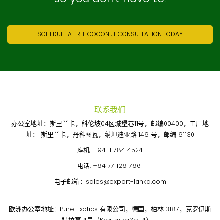
SCHEDULE A FREE COCONUT CONSULTATION TODAY
联系我们
办公室地址：斯里兰卡，科伦坡04区城堡巷11号，邮编00400，工厂地
址： 斯里兰卡，丹科图瓦，纳坦迪亚路 146 号，邮编 61130
座机:
+94 11 784 4524
电话:
+94 77 129 7961
电子邮箱：
sales@export-lanka.com
欧洲办公室地址：Pure Exotics 有限公司，德国，柏林13187，克罗伊斯
特拉塞14号（Kreuzstraße 14）。