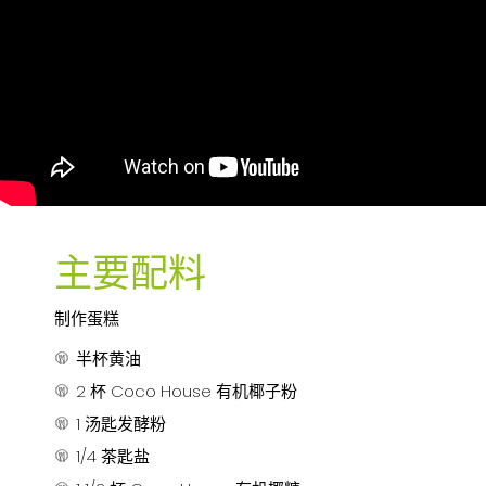
主要配料
制作蛋糕
半杯黄油
2 杯 Coco House 有机椰子粉
1 汤匙发酵粉
1/4 茶匙盐