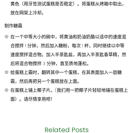
黄色（用牙签测试蛋糕是否稳定）。将蛋糕从烤箱中取出，
放在网架上冷却。
制作糖霜
在一个中等大小的碗中，将黄油和奶油奶酪以适中的速度混
合搅拌 1 分钟，然后加入糖粉，每次 1 杯，同时继续以中等
速度搅拌混合物。加入半茶匙盐，再加入半茶匙香草精，然
后将混合物搅拌 3 分钟，直至质地蓬松。
给蛋糕上霜时，翻转其中一个蛋糕，在其表面加入一层糖
霜，然后再把另一个蛋糕放在上面。
在蛋糕上铺上椰子片。(我们用一把椰子片轻轻地铺在蛋糕上
面）。请尽情享用吧！
Related Posts