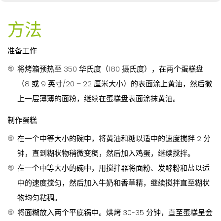
方法
准备工作
将烤箱预热至 350 华氏度（180 摄氏度），在两个蛋糕盘
（8 或 9 英寸/20 – 22 厘米大小）的表面涂上黄油，然后撒
上一层薄薄的面粉，继续在蛋糕盘表面涂抹黄油。
制作蛋糕
在一个中等大小的碗中，将黄油和糖以适中的速度搅拌 2 分
钟，直到糊状物稍微变稠，然后加入鸡蛋，继续搅拌。
在一个中等大小的碗中，用搅拌器将面粉、发酵粉和盐以适
中的速度搅匀，然后加入牛奶和香草精，继续搅拌直至糊状
物均匀粘稠。
将面糊放入两个平底锅中。烘烤 30-35 分钟，直至蛋糕呈金