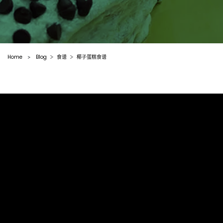
Home
Blog
食谱
椰子蛋糕食谱
>