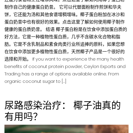
制作自己的健康蛋白奶昔。 它可以代替面粉制作煎饼和华夫
饼，它还能为汤和其他食谱增稠增味。椰子蛋白粉加在冰沙和
蛋白奶昔中也有很好的效果。点击这里了解如何使用椰子制作
健康的蛋白质奶昔。 结语 椰子蛋白粉是在饮食中添加蛋白质的
好方法，它是一种植物性蛋白质，几乎不含碳水化合物和脂
肪。它是不含乳制品和素食肉类行业所追捧的原料，如果您想
在饮食中添加更多植物性蛋白质，天然椰子产品是一个很好的
选择和开始。 If you want to experience the many health
benefits of coconut protein powder, Ceylon Exports and
Trading has a range of options available online. From
organic coconut sugar to […]
尿路感染治疗： 椰子油真的
有用吗？