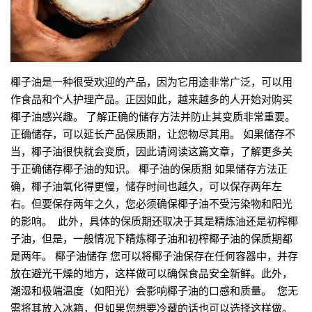
椰子油是一种很受欢迎的产品，因为它用途非常广泛，可以用
作食品和个人护理产品。正因如此，越来越多的人开始对购买
椰子油感兴趣。 了解正确的储存方法并防止其变质非常重要。
正确储存，可以延长产品保质期，让您物尽其用。 如果储存不
当，椰子油很快就会变质，因此请阅读这篇文章，了解更多关
于正确储存椰子油的知识。 椰子油的保质期 如果储存方法正
确，椰子油氧化得更慢，储存时间也越久，可以保存两年左
右。但要保存两年之久，您必须确保椰子油不受污染物和阳光
的影响。 此外，具体的保质期还取决于其是精炼油还是初榨椰
子油，但是，一般情况下精炼椰子油和初榨椰子油的保质期都
是两年。 椰子油储存 您可以将椰子油保存在任何容器中，并存
放在避光干燥的地方，这样做可以确保食品安全新鲜。此外，
潮湿和极端温度（如阳光）会影响椰子油的口感和质量。 您无
需将其放入冰箱，但如果您想要冷藏的话也可以选择这样做。