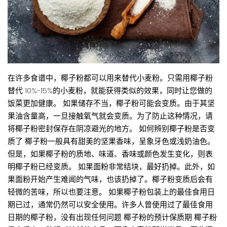
在许多食谱中，椰子粉都可以用来替代小麦粉。只需用椰子粉
替代 10%-15%的小麦粉，就能获得类似的效果，同时让您做的
饭菜更加健康。 如果储存不当，椰子粉可能会变质。由于其坚
果油含量高，一旦接触氧气就会变质。为了防止这种情况，请
将椰子粉密封保存在阴凉避光的地方。 如何辨别椰子粉是否变
质了 椰子粉一般具有甜美的坚果香味，呈象牙色或浅奶油色。
但是，如果椰子粉的质地、味道、香味或颜色发生变化，则表
明椰子粉已经变质。 如果面粉非常结块，最好扔掉。此外，如
果面粉开始产生难闻的气味，也该扔掉了。椰子粉变质后会有
轻微的苦味，所以也要注意。 如果椰子粉包装上的最佳食用日
期已过，通常仍然可以安全使用。许多人曾使用过了最佳食用
日期的椰子粉，没有出现任何问题 椰子粉的预计保质期 椰子粉