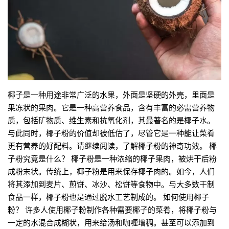
椰子是一种用途非常广泛的水果，外面是坚硬的外壳，里面是
果冻状的果肉。它是一种高营养食品，含有丰富的必需营养物
质，包括矿物质、维生素和抗氧化剂，其最著名的是椰子水。
与此同时，椰子粉的价值却被低估了，尽管它是一种能让菜肴
更有营养的好配料。请继续阅读，了解椰子粉的神奇功效。 椰
子粉究竟是什么？ 椰子粉是一种浓缩的椰子果肉，被烘干后粉
成粉末状。传统上，椰子粉是用来保存椰子肉的。如今，人们
将其添加到麦片、煎饼、冰沙、松饼等食物中。与大多数干制
食品一样，椰子粉也是通过脱水工艺制成的。 如何使用椰子
粉？ 许多人使用椰子粉制作各种需要椰子的菜肴，将椰子粉与
一定的水混合成糊状，用来给汤和咖喱增稠。甚至可以添加到