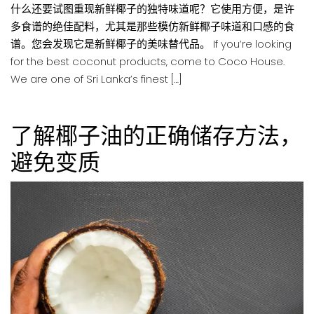
什么还要试图重现新鲜椰子的独特味道呢？它使用方便，是许
多食谱的绝佳配料，尤其是那些模仿新鲜椰子味道和口感的食
谱。您会发现它是新鲜椰子的美味替代品。 If you’re looking
for the best coconut products, come to Coco House.
We are one of Sri Lanka’s finest […]
了解椰子油的正确储存方法，
避免变质