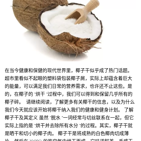
在当今健康和保健的现代世界里，椰子干似乎成了热门话题。
超市里看似不起眼的塑料袋包装椰子屑，实际上却蕴含着巨大
的能量，可以满足我们日常的营养需求，也许还不止这些。是
的，在椰子的 “烘干 “过程中，我们可以得到和保留几乎所有的
椰子碎。 请继续阅读，了解更多有关椰干的信息，以及为什么
我们今天就应该开始将椰干纳入我们的健康和健身计划。 了解
椰子干及其定义 虽然 “脱水 “一词经常与切丝联系在一起，但它
实际上指的是 “烘干并去除所有水分 “的过程。其实，椰子干就
是晒干和切小的椰子肉。 椰子干是将成熟的白色椰肉切成薄