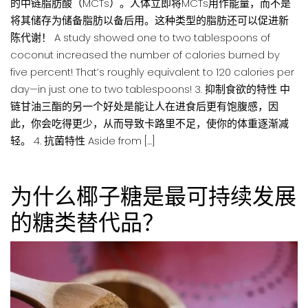
的中链脂肪酸（MCTs）。人体立即将MCTs用作能量，而不是
将其储存为储备脂肪以备后用。这种类型的脂肪还可以促进新
陈代谢！ A study showed one to two tablespoons of
coconut increased the number of calories burned by
five percent! That’s roughly equivalent to 120 calories per
day—in just one to two tablespoons! 3. 抑制食欲的特性 中
链甘油三酯的另一个好处是能让人在进食后更有饱腹感，因
此，你会吃得更少，从而导致卡路里不足，使你的体重逐渐减
轻。 4. 抗菌特性 Aside from […]
为什么椰子糖是最可持续发展
的糖类替代品？