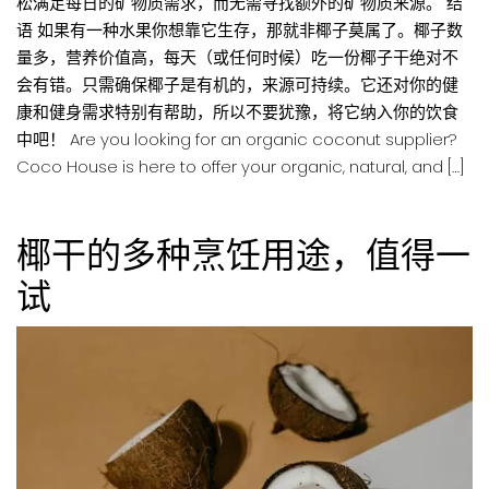
松满足每日的矿物质需求，而无需寻找额外的矿物质来源。 结
语 如果有一种水果你想靠它生存，那就非椰子莫属了。椰子数
量多，营养价值高，每天（或任何时候）吃一份椰子干绝对不
会有错。只需确保椰子是有机的，来源可持续。它还对你的健
康和健身需求特别有帮助，所以不要犹豫，将它纳入你的饮食
中吧！ Are you looking for an organic coconut supplier?
Coco House is here to offer your organic, natural, and […]
椰干的多种烹饪用途，值得一
试