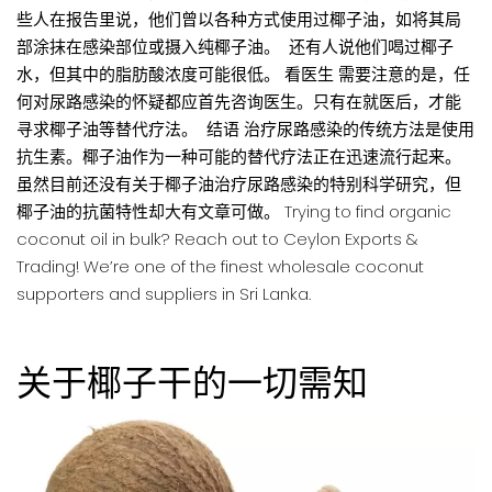
些人在报告里说，他们曾以各种方式使用过椰子油，如将其局
部涂抹在感染部位或摄入纯椰子油。 还有人说他们喝过椰子
水，但其中的脂肪酸浓度可能很低。 看医生 需要注意的是，任
何对尿路感染的怀疑都应首先咨询医生。只有在就医后，才能
寻求椰子油等替代疗法。 结语 治疗尿路感染的传统方法是使用
抗生素。椰子油作为一种可能的替代疗法正在迅速流行起来。
虽然目前还没有关于椰子油治疗尿路感染的特别科学研究，但
椰子油的抗菌特性却大有文章可做。 Trying to find organic
coconut oil in bulk? Reach out to Ceylon Exports &
Trading! We’re one of the finest wholesale coconut
supporters and suppliers in Sri Lanka.
关于椰子干的一切需知