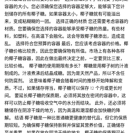
容器的大小。您必须确保您选择的容器足够大，能够装下您计
划储存的所有椰子糖。如果容器太小，椰子糖就有可能溢出
来，变成粘糊糊的一团。 选择正确的材质 您还需要考虑容器的
材质。您要确保您选择的容器能够承受椰子糖的热量。有些材
料，如塑料，在高温下会融化。这会导致椰子糖渗出，造成混
乱。 选择符合您预算的容器 最后，您应该考虑容器的价格。椰
子糖价格比较贵，因此您要确保物有所值。市场上有各种各样
的椰子糖容器，因此在做出最终决定之前，一定要货比三家，
比较价格。 椰子糖的使用期限有多长？ 椰糖是用椰子树的汁液
制成的。汁液煮沸后结晶成糖。因为是天然产品，所以不含任
何防腐剂。 这意味着椰子糖会随着时间的推移开始降解和变
质。不过，如果储存得当，椰子糖可以保存 12 个月或更长时
间。 要延长椰子糖的保质期，必须将其放在密闭的容器中，这
样可以防止椰子糖吸收空气中的水分而结块。 此外，还必须将
糖储存在阴凉干燥的地方，因为高温和潮湿都会加快糖的降
解。 结语 椰子糖是一种比普通糖更健康的替代品，但它的保质
期较短。为确保椰子糖保持新鲜并保留其营养价值，正确储存
至关重要。如果存放在阴凉干燥的地方，椰子糖的保质期可长