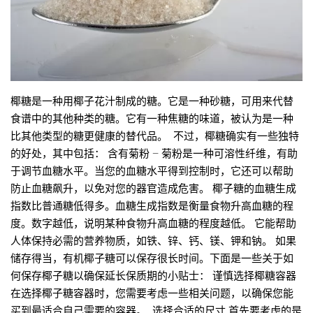
椰糖是一种用椰子花汁制成的糖。它是一种砂糖，可用来代替
食谱中的其他种类的糖。它有一种焦糖的味道，被认为是一种
比其他类型的糖更健康的替代品。 不过，椰糖确实有一些独特
的好处，其中包括： 含有菊粉 – 菊粉是一种可溶性纤维，有助
于调节血糖水平。当您的血糖水平得到控制时，它还可以帮助
防止血糖飙升，以免对您的器官造成危害。 椰子糖的血糖生成
指数比普通糖低得多。血糖生成指数是衡量食物升高血糖的程
度。数字越低，说明某种食物升高血糖的程度越低。 它能帮助
人体保持必需的营养物质，如铁、锌、钙、镁、钾和钠。 如果
储存得当，有机椰子糖可以保存很长时间。下面是一些关于如
何保存椰子糖以确保延长保质期的小贴士： 谨慎选择椰糖容器
在选择椰子糖容器时，您需要考虑一些相关问题，以确保您能
买到最适合自己需要的容器。 选择合适的尺寸 首先要考虑的是