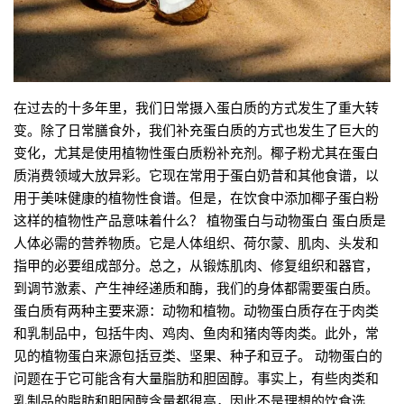
在过去的十多年里，我们日常摄入蛋白质的方式发生了重大转
变。除了日常膳食外，我们补充蛋白质的方式也发生了巨大的
变化，尤其是使用植物性蛋白质粉补充剂。椰子粉尤其在蛋白
质消费领域大放异彩。它现在常用于蛋白奶昔和其他食谱，以
用于美味健康的植物性食谱。但是，在饮食中添加椰子蛋白粉
这样的植物性产品意味着什么？ 植物蛋白与动物蛋白 蛋白质是
人体必需的营养物质。它是人体组织、荷尔蒙、肌肉、头发和
指甲的必要组成部分。总之，从锻炼肌肉、修复组织和器官，
到调节激素、产生神经递质和酶，我们的身体都需要蛋白质。
蛋白质有两种主要来源：动物和植物。动物蛋白质存在于肉类
和乳制品中，包括牛肉、鸡肉、鱼肉和猪肉等肉类。此外，常
见的植物蛋白来源包括豆类、坚果、种子和豆子。 动物蛋白的
问题在于它可能含有大量脂肪和胆固醇。事实上，有些肉类和
乳制品的脂肪和胆固醇含量都很高，因此不是理想的饮食选