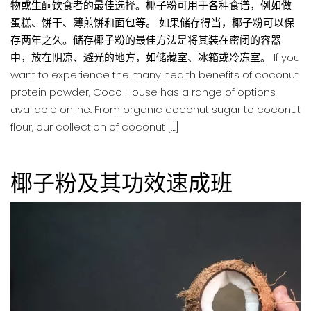
物或生酮饮食者的最佳选择。椰子粉可用于各种食谱，例如做
蛋糕、饼干、薄煎饼和面包等。 如果储存得当，椰子粉可以保
存两年之久。储存椰子粉的最佳方法是将其装在密闭的容器
中，放在阴凉、避光的地方，如储藏室、冰箱或冷冻室。 If you
want to experience the many health benefits of coconut
protein powder, Coco House has a range of options
available online. From organic coconut sugar to coconut
flour, our collection of coconut […]
椰子粉及其功效速成班