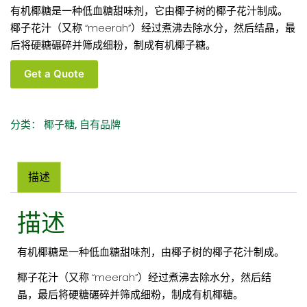
有机椰糖是一种低血糖甜味剂，它由椰子树的椰子花汁制成。
椰子花汁（又称 “meerah”）经过煮沸去除水分，然后结晶，最
后将硬糖碾碎并筛成细粉，制成有机椰子糖。
有
Get a Quote
机
椰
糖
分类：
椰子糖
,
自有品牌
散
装
批
描述
发
数
描述
量
有机椰糖是一种低血糖甜味剂，由椰子树的椰子花汁制成。
椰子花汁（又称 “meerah”）经过煮沸去除水分，然后结
晶，最后将硬糖碾碎并筛成细粉，制成有机椰糖。