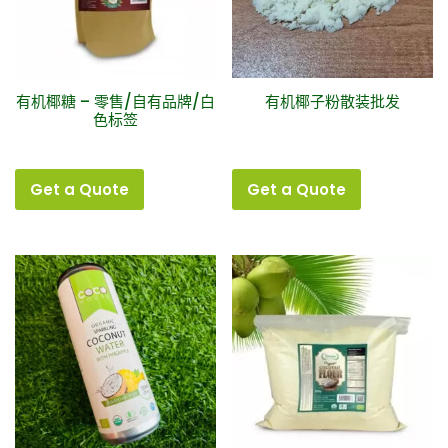
有机椰糖 – 零售/自有品牌/白
有机椰子粉散装批发
色标签
Get a Quote
Get a Quote