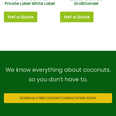
Private Label White Label
Großhandel
Get a Quote
Get a Quote
We know everything about coconuts,
so you don’t have to.
SCHEDULE A FREE COCONUT CONSULTATION TODAY