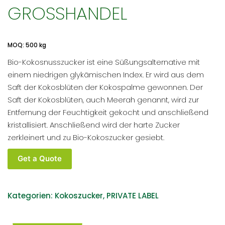
GROSSHANDEL
MOQ: 500 kg
Bio-Kokosnusszucker ist eine Süßungsalternative mit
einem niedrigen glykämischen Index. Er wird aus dem
Saft der Kokosblüten der Kokospalme gewonnen. Der
Saft der Kokosblüten, auch Meerah genannt, wird zur
Entfernung der Feuchtigkeit gekocht und anschließend
kristallisiert. Anschließend wird der harte Zucker
zerkleinert und zu Bio-Kokoszucker gesiebt.
Bio-
Get a Quote
Kokosnusszucker
Großhandel
Menge
Kategorien:
Kokoszucker
,
PRIVATE LABEL