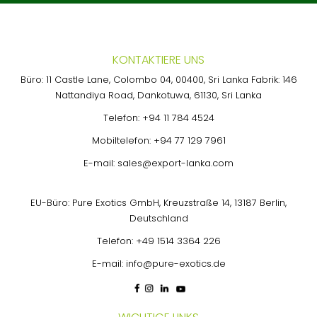
KONTAKTIERE UNS
Büro: 11 Castle Lane, Colombo 04, 00400, Sri Lanka Fabrik: 146
Nattandiya Road, Dankotuwa, 61130, Sri Lanka
Telefon:
+94 11 784 4524
Mobiltelefon:
+94 77 129 7961
E-mail:
sales@export-lanka.com
EU-Büro: Pure Exotics GmbH, Kreuzstraße 14, 13187 Berlin,
Deutschland
Telefon:
+49 1514 3364 226
E-mail:
info@pure-exotics.de