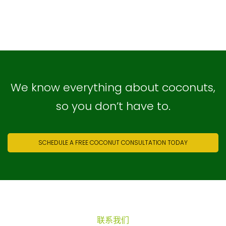
We know everything about coconuts,
so you don’t have to.
SCHEDULE A FREE COCONUT CONSULTATION TODAY
联系我们