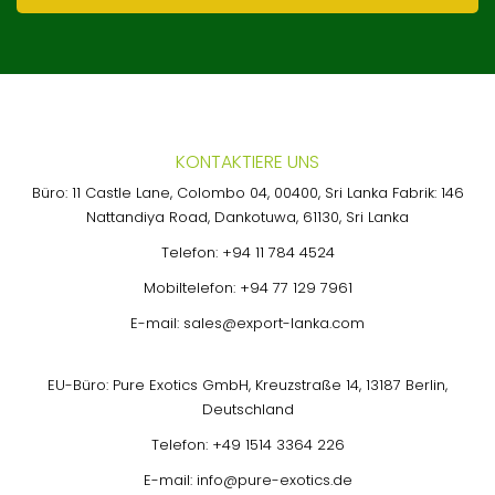
KONTAKTIERE UNS
Büro: 11 Castle Lane, Colombo 04, 00400, Sri Lanka Fabrik: 146
Nattandiya Road, Dankotuwa, 61130, Sri Lanka
Telefon:
+94 11 784 4524
Mobiltelefon:
+94 77 129 7961
E-mail:
sales@export-lanka.com
EU-Büro: Pure Exotics GmbH, Kreuzstraße 14, 13187 Berlin,
Deutschland
Telefon:
+49 1514 3364 226
E-mail:
info@pure-exotics.de