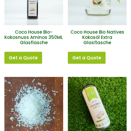
Coco House Bio-
Coco House Bio Natives
Kokosnuss Aminos 350ML
Kokosöl Extra
Glasflasche
Glasflasche
Get a Quote
Get a Quote