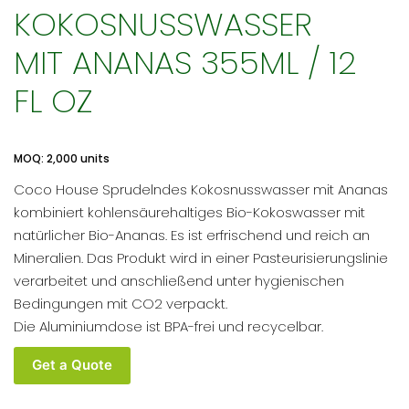
KOKOSNUSSWASSER
MIT ANANAS 355ML / 12
FL OZ
MOQ: 2,000 units
Coco House Sprudelndes Kokosnusswasser mit Ananas
kombiniert kohlensäurehaltiges Bio-Kokoswasser mit
natürlicher Bio-Ananas. Es ist erfrischend und reich an
Mineralien. Das Produkt wird in einer Pasteurisierungslinie
verarbeitet und anschließend unter hygienischen
Bedingungen mit CO2 verpackt.
Die Aluminiumdose ist BPA-frei und recycelbar.
Coco
Get a Quote
House
Bio-