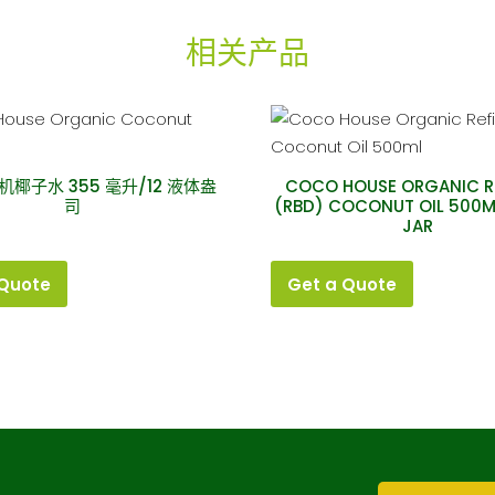
量
相关产品
机椰子水 355 毫升/12 液体盎
COCO HOUSE ORGANIC R
司
(RBD) COCONUT OIL 500M
JAR
 Quote
Get a Quote