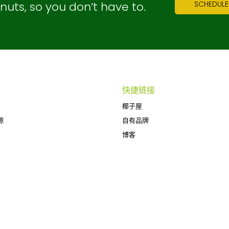
ts, so you don’t have to.
SCHEDULE
快捷链接
椰子屋
源
自有品牌
博客