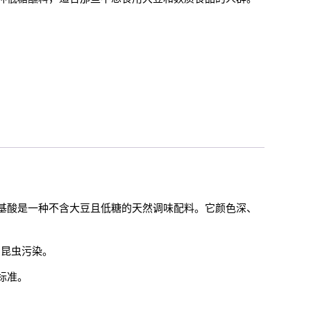
基酸是一种不含大豆且低糖的天然调味配料。它颜色深、
和昆虫污染。
太标准。