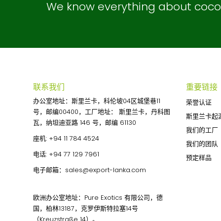
We know everything about coconu
联系我们
重要链接
办公室地址：斯里兰卡，科伦坡04区城堡巷11
荣誉认证
号，邮编00400，工厂地址： 斯里兰卡，丹科图
斯里兰卡起
瓦，纳坦迪亚路 146 号，邮编 61130
我们的工厂
座机:
+94 11 784 4524
我们的团队
电话:
+94 77 129 7961
预定样品
电子邮箱：
sales@export-lanka.com
欧洲办公室地址：Pure Exotics 有限公司，德
国，柏林13187，克罗伊斯特拉塞14号
（Kreuzstraße 14）。