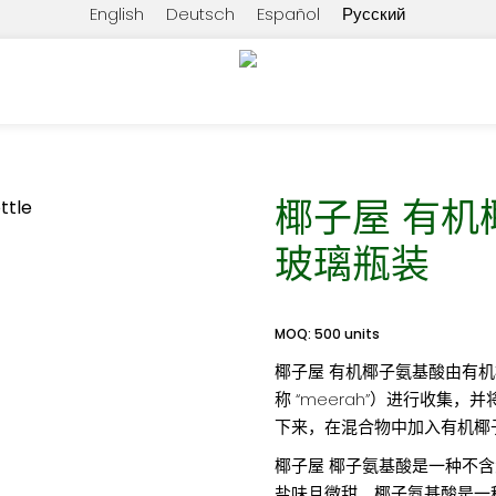
English
Deutsch
Español
Русский
350 毫升玻璃瓶装
椰子屋 有机椰
玻璃瓶装
MOQ: 500 units
椰子屋 有机椰子氨基酸由有
称 “meerah”）进行收
下来，在混合物中加入有机椰
椰子屋 椰子氨基酸是一种不
盐味且微甜。椰子氨基酸是一