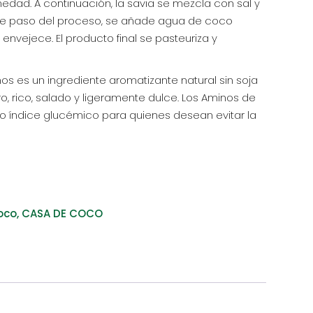
medad. A continuación, la savia se mezcla con sal y
nte paso del proceso, se añade agua de coco
envejece. El producto final se pasteuriza y
 es un ingrediente aromatizante natural sin soja
ro, rico, salado y ligeramente dulce. Los Aminos de
o índice glucémico para quienes desean evitar la
oco
,
CASA DE COCO