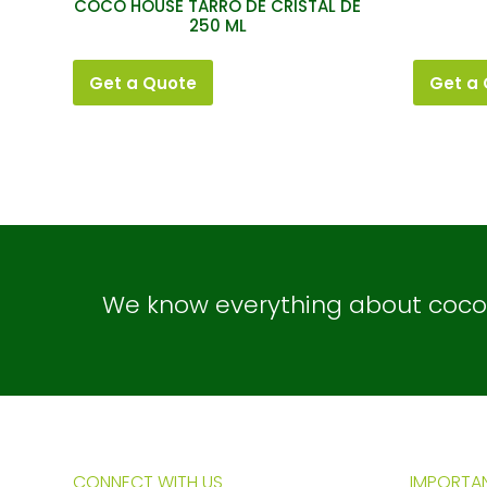
COCO HOUSE TARRO DE CRISTAL DE
250 ML
Get a Quote
Get a
We know everything about coconu
CONNECT WITH US
IMPORTAN