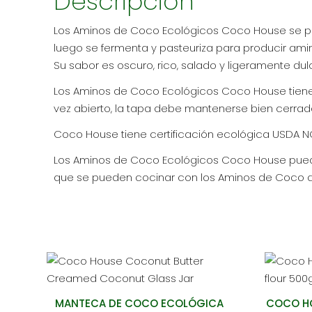
Descripción
Los Aminos de Coco Ecológicos Coco House se pr
luego se fermenta y pasteuriza para producir ami
Su sabor es oscuro, rico, salado y ligeramente dul
Los Aminos de Coco Ecológicos Coco House tienen
vez abierto, la tapa debe mantenerse bien cerrad
Coco House tiene certificación ecológica USDA NO
Los Aminos de Coco Ecológicos Coco House pueden
que se pueden cocinar con los Aminos de Coco de
MANTECA DE COCO ECOLÓGICA
COCO HO