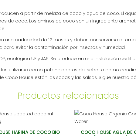
CRISTAL
cantidad
oducen a partir de melaza de coco y agua de coco. El agua
nos de coco. Los aminos de coco son un ingrediente aromatiz
ce.
 una caducidad de 12 meses y deben conservarse a temperatu
a para evitar la contaminación por insectos y humedad.
P, ecológica UE y JAS. Se produce en una instalación certifi
 utilizarse como potenciadores del sabor o como condiment
 Coco House están las sopas y las salsas. Sigue nuestra p
Productos relacionados
USE HARINA DE COCO BIO
COCO HOUSE AGUA DE