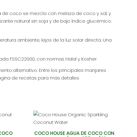
 de coco se mezcla con melaza de coco y sal, y
ante natural sin soja y de bajo índice glucémico.
ra ambiente, lejos de la luz solar directa. Una
cada FSSC22000, con normas Halal y Kosher.
o alternativo. Entre los principales manjares
ágina de recetas para más detalles
 COCO
COCO HOUSE AGUA DE COCO CON