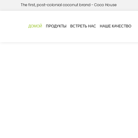
The first, post-colonial coconut brand - Coco House
ДОМОЙ
ПРОДУКТЫ
ВСТРЕТЬ НАС
НАШЕ КАЧЕСТВО