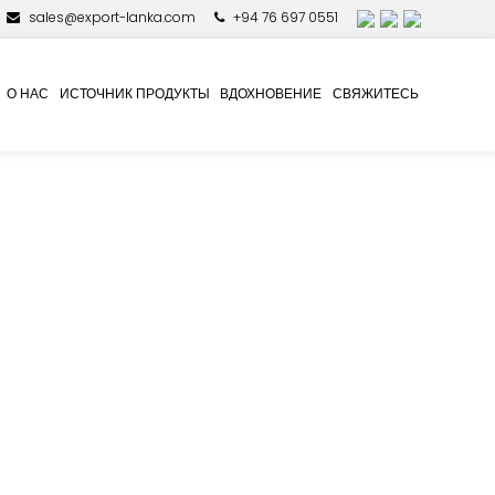
sales@export-lanka.com
+94 76 697 0551
О НАС
ИСТОЧНИК ПРОДУКТЫ
ВДОХНОВЕНИЕ
СВЯЖИТЕСЬ