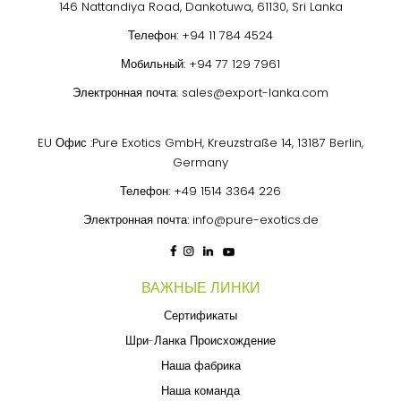
146 Nattandiya Road, Dankotuwa, 61130, Sri Lanka
Телефон:
+94 11 784 4524
Мобильный:
+94 77 129 7961
Электронная почта:
sales@export-lanka.com
EU Офис :Pure Exotics GmbH, Kreuzstraße 14, 13187 Berlin,
Germany
Телефон:
+49 1514 3364 226
Электронная почта:
info@pure-exotics.de
ВАЖНЫЕ ЛИНКИ
Сертификаты
Шри-Ланка Происхождение
Наша фабрика
Наша команда