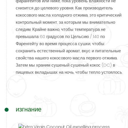
фарангейтов или ниже, пока уровень влажности не
снизится до целевого уровня. Как производитель
кокосового масла холодного отжима, это критический
контрольный момент, за которым мы внимательно
следим. Крайне важно, чтобы температура не
превышала 60 градусов по Цельсию / 140 по
Фаренгейту во время процесса сушки, чтобы
сохранить естественный аромат, вкус и питательные
свойства нашего кокосового масла первого отжима.
Затем мы храним сушеный сушеный кокос (DC) в
пищевых вкладышах на ночь, чтобы тепло устоялось.
изгнание