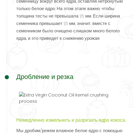
семенницу вокруг всего ядра, оставляя нетронутым
только белое ядро. На этом этапе важно, чтобы
толщина тесты не превышала 1,5 мм. Если ширина
семенника превышает 1,5 мм, значит, вместе с
семенником было очищено слишком много белого
ядра, и это приведет к снижению урожая.
Дробление и резка
Немедленно измельчить и разрезать ядро ​​кокоса.
Мы дробим/режем влажное белое ядро ​​с помощью