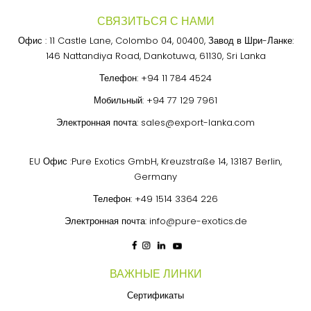
СВЯЗИТЬСЯ С НАМИ
Офис : 11 Castle Lane, Colombo 04, 00400, Завод в Шри-Ланке:
146 Nattandiya Road, Dankotuwa, 61130, Sri Lanka
Телефон:
+94 11 784 4524
Мобильный:
+94 77 129 7961
Электронная почта:
sales@export-lanka.com
EU Офис :Pure Exotics GmbH, Kreuzstraße 14, 13187 Berlin,
Germany
Телефон:
+49 1514 3364 226
Электронная почта:
info@pure-exotics.de
ВАЖНЫЕ ЛИНКИ
Сертификаты