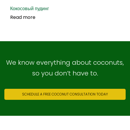
Кокосовый пудинг
Read more
We know everything about coconuts,
so you don’t have to.
SCHEDULE A FREE COCONUT CONSULTATION TODAY