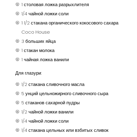
1 столовая ложка разрыхлителя
1/4 чайной ложки соли
1 1/2 стакана органического кокосового сахара
Coco House
3 больших яйца
1 стакан молока
1 чайная ложка ванили
Для глазури:
1/2 стакана сливочного масла
5 унций цельножирного сливочного сыра
5 стаканов сахарной пудры
1/2 чайной ложки ванили
1/4 чайной ложки соли
1/4 стакана цельных или взбитых сливок