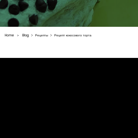
Home
Blog
Рецепты
Рецепт кокосового торта
>