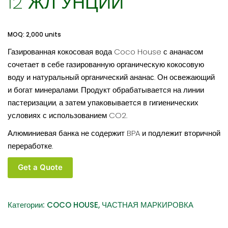
12 ЖЛ УНЦИЙ
MOQ: 2,000 units
Газированная кокосовая вода Coco House с ананасом
сочетает в себе газированную органическую кокосовую
воду и натуральный органический ананас. Он освежающий
и богат минералами. Продукт обрабатывается на линии
пастеризации, а затем упаковывается в гигиенических
условиях с использованием CO2.
Алюминиевая банка не содержит BPA и подлежит вторичной
переработке.
Количество
Get a Quote
товара
COCO
HOUSE
Категории:
COCO HOUSE
,
ЧАСТНАЯ МАРКИРОВКА
ОРГАНИЧЕСКАЯ
ГАЗИРОВАННАЯ