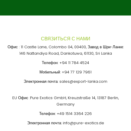
СВЯЗИТЬСЯ С НАМИ
Офис : 11 Castle Lane, Colombo 04, 00400, Завод в Шри-Ланке:
146 Nattandiya Road, Dankotuwa, 61130, Sri Lanka
Телефон:
+94 11 784 4524
Мобильный:
+94 77 129 7961
Электронная почта:
sales@export-lanka.com
EU Офис :Pure Exotics GmbH, Kreuzstraße 14, 13187 Berlin,
Germany
Телефон:
+49 1514 3364 226
Электронная почта:
info@pure-exotics.de