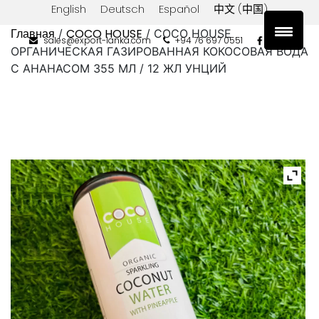
English
Deutsch
Español
中文 (中国)
Главная
COCO HOUSE
/
/ COCO HOUSE
sales@export-lanka.com
+94 76 697 0551
ОРГАНИЧЕСКАЯ ГАЗИРОВАННАЯ КОКОСОВАЯ ВОДА
С АНАНАСОМ 355 МЛ / 12 ЖЛ УНЦИЙ