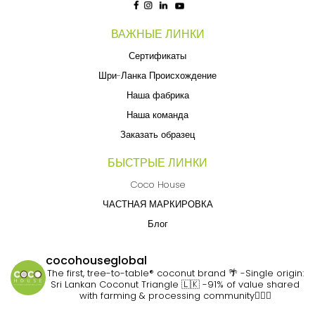
ВАЖНЫЕ ЛИНКИ
Сертификаты
Шри-Ланка Происхождение
Наша фабрика
Наша команда
Заказать образец
БЫСТРЫЕ ЛИНКИ
Coco House
ЧАСТНАЯ МАРКИРОВКА
Блог
cocohouseglobal
The first, tree-to-table® coconut brand 🌴
-Single origin:
Sri Lankan Coconut Triangle 🇱🇰
-91% of value shared
with farming & processing community👷🏽‍♀️