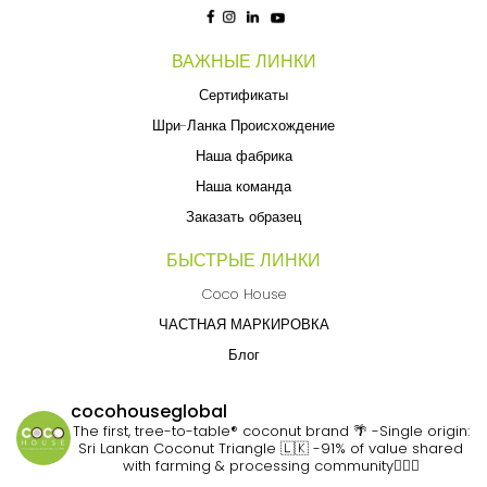
ВАЖНЫЕ ЛИНКИ
Сертификаты
Шри-Ланка Происхождение
Наша фабрика
Наша команда
Заказать образец
БЫСТРЫЕ ЛИНКИ
Coco House
ЧАСТНАЯ МАРКИРОВКА
Блог
cocohouseglobal
The first, tree-to-table® coconut brand 🌴
-Single origin:
Sri Lankan Coconut Triangle 🇱🇰
-91% of value shared
with farming & processing community👷🏽‍♀️