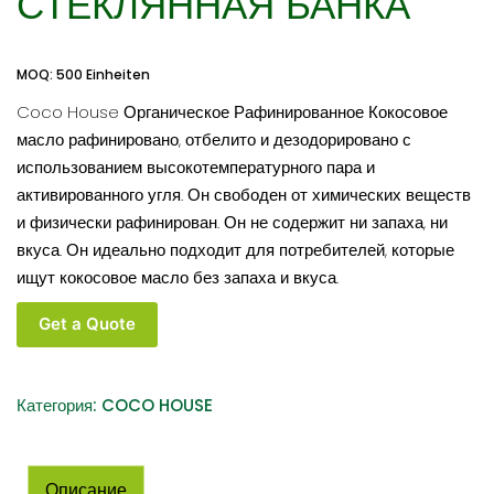
СТЕКЛЯННАЯ БАНКА
MOQ: 500 Einheiten
Coco House Органическое Рафинированное Кокосовое
масло рафинировано, отбелито и дезодорировано с
использованием высокотемпературного пара и
активированного угля. Он свободен от химических веществ
и физически рафинирован. Он не содержит ни запаха, ни
вкуса. Он идеально подходит для потребителей, которые
ищут кокосовое масло без запаха и вкуса.
Количество
Get a Quote
товара
COCO
HOUSE
Категория:
COCO HOUSE
ОРГАНИЧЕСКИЙ
РАФИНИРОВАННЫЙ
(RBD)
Описание