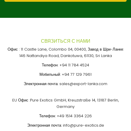
СВЯЗИТЬСЯ С НАМИ
Офис : 11 Castle Lane, Colombo 04, 00400, Завод в Шри-Ланке:
146 Nattandiya Road, Dankotuwa, 61130, Sri Lanka
Телефон:
+94 11 784 4524
Мобильный:
+94 77 129 7961
Электронная почта:
sales@export-lanka.com
EU Офис :Pure Exotics GmbH, Kreuzstraße 14, 13187 Berlin,
Germany
Телефон:
+49 1514 3364 226
Электронная почта:
info@pure-exotics.de