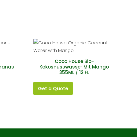
Coco House Bio-
Ananas
Kokosnusswasser Mit Mango
355ML / 12 FL
Get a Quote