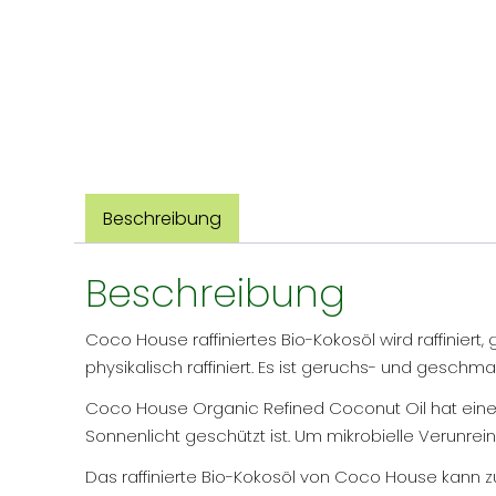
Beschreibung
Beschreibung
Coco House raffiniertes Bio-Kokosöl wird raffiniert
physikalisch raffiniert. Es ist geruchs- und gesch
Coco House Organic Refined Coconut Oil hat eine H
Sonnenlicht geschützt ist. Um mikrobielle Verunre
Das raffinierte Bio-Kokosöl von Coco House kann 