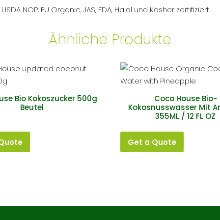
A NOP, EU Organic, JAS, FDA, Halal und Kosher zertifiziert.
Ähnliche Produkte
use Bio Kokoszucker 500g
Coco House Bio-
Beutel
Kokosnusswasser Mit 
355ML / 12 FL OZ
 Quote
Get a Quote