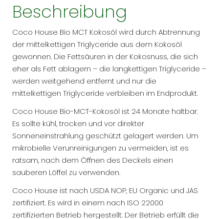
Beschreibung
Coco House Bio MCT Kokosöl wird durch Abtrennung
der mittelkettigen Triglyceride aus dem Kokosöl
gewonnen. Die Fettsäuren in der Kokosnuss, die sich
eher als Fett ablagern – die langkettigen Triglyceride –
werden weitgehend entfernt und nur die
mittelkettigen Triglyceride verbleiben im Endprodukt.
Coco House Bio-MCT-Kokosöl ist 24 Monate haltbar.
Es sollte kühl, trocken und vor direkter
Sonneneinstrahlung geschützt gelagert werden. Um
mikrobielle Verunreinigungen zu vermeiden, ist es
ratsam, nach dem Öffnen des Deckels einen
sauberen Löffel zu verwenden.
Coco House ist nach USDA NOP, EU Organic und JAS
zertifiziert. Es wird in einem nach ISO 22000
zertifizierten Betrieb hergestellt. Der Betrieb erfüllt die