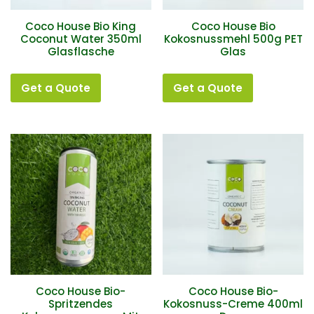
Coco House Bio King
Coco House Bio
Coconut Water 350ml
Kokosnussmehl 500g PET
Glasflasche
Glas
Get a Quote
Get a Quote
Coco House Bio-
Coco House Bio-
Spritzendes
Kokosnuss-Creme 400ml