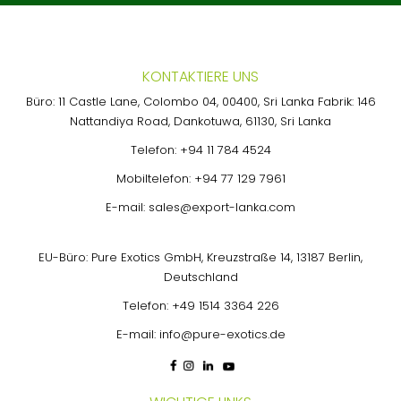
KONTAKTIERE UNS
Büro: 11 Castle Lane, Colombo 04, 00400, Sri Lanka Fabrik: 146
Nattandiya Road, Dankotuwa, 61130, Sri Lanka
Telefon:
+94 11 784 4524
Mobiltelefon:
+94 77 129 7961
E-mail:
sales@export-lanka.com
EU-Büro: Pure Exotics GmbH, Kreuzstraße 14, 13187 Berlin,
Deutschland
Telefon:
+49 1514 3364 226
E-mail:
info@pure-exotics.de