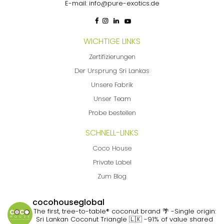
E-mail:
info@pure-exotics.de
WICHTIGE LINKS
Zertifizierungen
Der Ursprung Sri Lankas
Unsere Fabrik
Unser Team
Probe bestellen
SCHNELL-LINKS
Coco House
Private Label
Zum Blog
cocohouseglobal
The first, tree-to-table® coconut brand 🌴
-Single origin:
Sri Lankan Coconut Triangle 🇱🇰
-91% of value shared