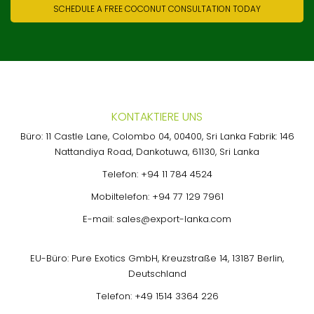
SCHEDULE A FREE COCONUT CONSULTATION TODAY
KONTAKTIERE UNS
Büro: 11 Castle Lane, Colombo 04, 00400, Sri Lanka Fabrik: 146
Nattandiya Road, Dankotuwa, 61130, Sri Lanka
Telefon:
+94 11 784 4524
Mobiltelefon:
+94 77 129 7961
E-mail:
sales@export-lanka.com
EU-Büro: Pure Exotics GmbH, Kreuzstraße 14, 13187 Berlin,
Deutschland
Telefon:
+49 1514 3364 226