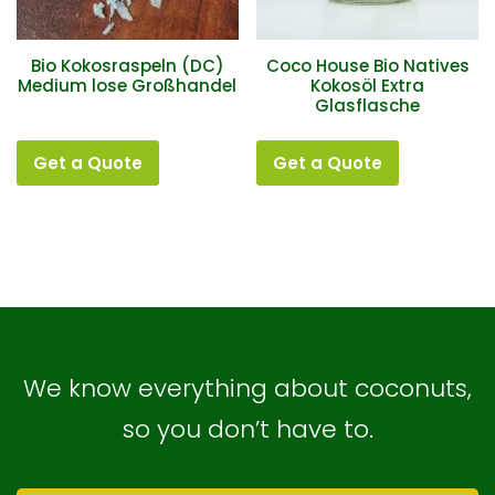
Bio Kokosraspeln (DC)
Coco House Bio Natives
Medium lose Großhandel
Kokosöl Extra
Glasflasche
Get a Quote
Get a Quote
We know everything about coconuts,
so you don’t have to.