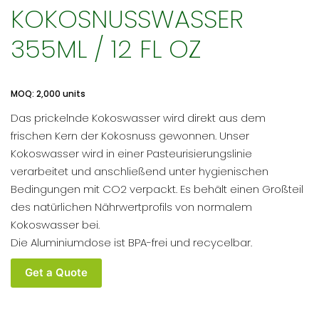
KOKOSNUSSWASSER
355ML / 12 FL OZ
MOQ: 2,000 units
Das prickelnde Kokoswasser wird direkt aus dem
frischen Kern der Kokosnuss gewonnen. Unser
Kokoswasser wird in einer Pasteurisierungslinie
verarbeitet und anschließend unter hygienischen
Bedingungen mit CO2 verpackt. Es behält einen Großteil
des natürlichen Nährwertprofils von normalem
Kokoswasser bei.
Die Aluminiumdose ist BPA-frei und recycelbar.
Coco
Get a Quote
House
Bio-
Spritzendes