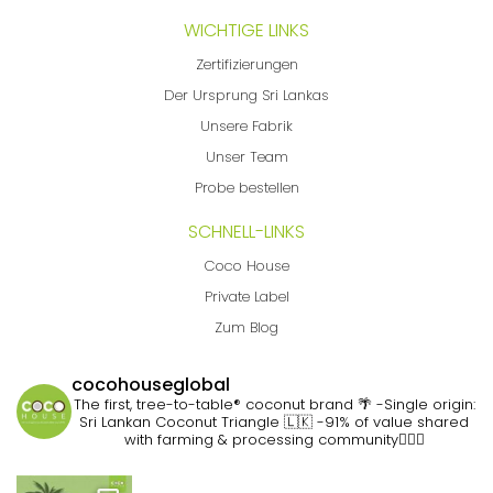
WICHTIGE LINKS
Zertifizierungen
Der Ursprung Sri Lankas
Unsere Fabrik
Unser Team
Probe bestellen
SCHNELL-LINKS
Coco House
Private Label
Zum Blog
cocohouseglobal
The first, tree-to-table® coconut brand 🌴
-Single origin:
Sri Lankan Coconut Triangle 🇱🇰
-91% of value shared
with farming & processing community👷🏽‍♀️