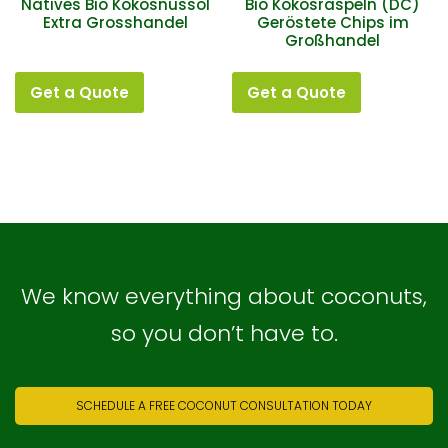
Natives Bio Kokosnussöl
Bio Kokosraspeln (DC)
Extra Grosshandel
Geröstete Chips im
Großhandel
Get a Quote
Get a Quote
We know everything about coconuts,
so you don’t have to.
SCHEDULE A FREE COCONUT CONSULTATION TODAY