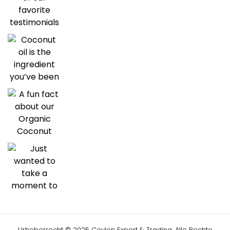
Urheberrecht © 2025 Ceylon Export & Trading, Alle Rechte