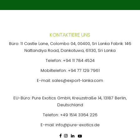
KONTAKTIERE UNS
Büro: 11 Castle Lane, Colombo 04, 00400, Sri Lanka Fabrik: 146
Nattandiya Road, Dankotuwa, 61130, Sri Lanka
Telefon:
+94 11 784 4524
Mobiltelefon:
+94 77 129 7961
E-mail:
sales@export-lanka.com
EU-Büro: Pure Exotics GmbH, Kreuzstraße 14, 13187 Berlin,
Deutschland
Telefon:
+49 1514 3364 226
E-mail:
info@pure-exotics.de