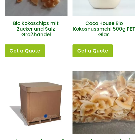
Bio Kokoschips mit
Coco House Bio
Zucker und Salz
Kokosnussmehl 500g PET
Großhandel
Glas
Get a Quote
Get a Quote