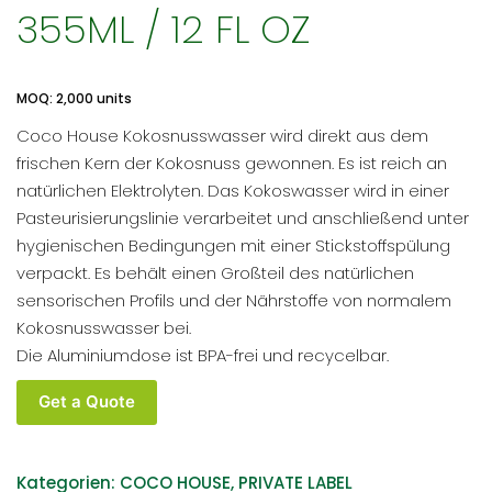
355ML / 12 FL OZ
MOQ: 2,000 units
Coco House Kokosnusswasser wird direkt aus dem
frischen Kern der Kokosnuss gewonnen. Es ist reich an
natürlichen Elektrolyten. Das Kokoswasser wird in einer
Pasteurisierungslinie verarbeitet und anschließend unter
hygienischen Bedingungen mit einer Stickstoffspülung
verpackt. Es behält einen Großteil des natürlichen
sensorischen Profils und der Nährstoffe von normalem
Kokosnusswasser bei.
Die Aluminiumdose ist BPA-frei und recycelbar.
Coco
Get a Quote
House
Bio-
Kokosnusswasser
Kategorien:
COCO HOUSE
,
PRIVATE LABEL