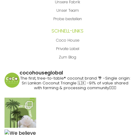
Unsere Fabrik
Unser Team
Probe bestellen
SCHNELL-LINKS
Coco House
Private Label
Zum Blog
cocohouseglobal
The first, tree-to-table® coconut brand 🌴
-Single origin:
Sri Lankan Coconut Triangle 🇱🇰
-91% of value shared
with farming & processing community👷🏽‍♀️