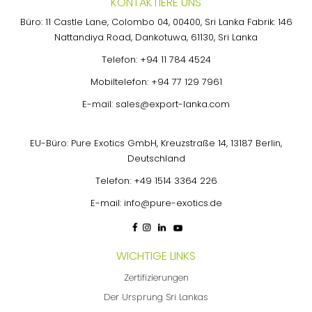
KONTAKTIERE UNS
Büro: 11 Castle Lane, Colombo 04, 00400, Sri Lanka Fabrik: 146
Nattandiya Road, Dankotuwa, 61130, Sri Lanka
Telefon:
+94 11 784 4524
Mobiltelefon:
+94 77 129 7961
E-mail:
sales@export-lanka.com
EU-Büro: Pure Exotics GmbH, Kreuzstraße 14, 13187 Berlin,
Deutschland
Telefon:
+49 1514 3364 226
E-mail:
info@pure-exotics.de
WICHTIGE LINKS
Zertifizierungen
Der Ursprung Sri Lankas