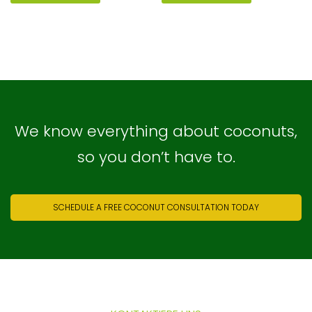
We know everything about coconuts,
so you don’t have to.
SCHEDULE A FREE COCONUT CONSULTATION TODAY