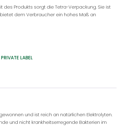
it des Produkts sorgt die Tetra-Verpackung. Sie ist
bietet dem Verbraucher ein hohes Maß an
,
PRIVATE LABEL
ewonnen und ist reich an natürlichen Elektrolyten.
ende und nicht krankheitserregende Bakterien im