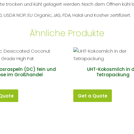
lte trocken und kühl gelagert werden. Nach dem Öffnen kühl l
USDA NOP, EU Organic, JAS, FDA, Halal und Kosher zertifiziert.
Ähnliche Produkte
kosraspeln (DC) fein und
UHT-Kokosmilch in 
ose im Großhandel
Tetrapackung
 Quote
Get a Quote