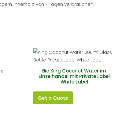
agern. Innerhalb von 7 Tagen verbrauchen.
der
Bio King Coconut Water im
Einzelhandel mit Private Label
White Label
Get a Quote