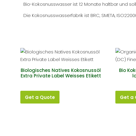
Bio-Kokosnusswasser ist 12 Monate haltbar und sol
Die Kokosnusswasserfabrik ist BRC, SMETA, ISO22000, 
Biologisches Natives Kokosnussöl
Bio Ko
Extra Private Label Weisses Etikett
l
Get a Quote
Get a