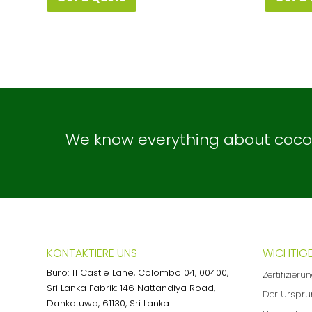
We know everything about coconu
KONTAKTIERE UNS
WICHTIGE
Büro: 11 Castle Lane, Colombo 04, 00400,
Zertifizieru
Sri Lanka Fabrik: 146 Nattandiya Road,
Der Urspru
Dankotuwa, 61130, Sri Lanka