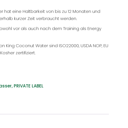
 hat eine Haltbarkeit von bis zu 12 Monaten und
erhalb kurzer Zeit verbraucht werden.
owohl vor als auch nach dem Training als Energy
von King Coconut Water sind ISO22000, USDA NOP, EU
osher zertifiziert.
asser
,
PRIVATE LABEL