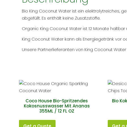
Bio King Coconut Water ist ein elektrolytreiches, 
abgefüllt. Es enthält keine Zusatzstoffe.
Organic King Coconut Water ist 12 Monate haltbar
King Coconut Water kann als Energiegetränk vor o
Unsere Partnerlieferanten von King Coconut Water si
Coco House Bio-Spritzendes
Bio Ko
Kokosnusswasser Mit Ananas
355ML / 12 FL OZ
Get a Quote
Get a