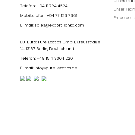
Unsere Fab
Telefon:
+94 11 784 4524
Unser Tea
Mobiltelefon:
+94 77 129 7961
Probe beste
E-mail:
sales@export-lanka.com
EU-Büro: Pure Exotics GmbH, Kreuzstraße
14, 13187 Berlin, Deutschland
Telefon:
+49 1514 3364 226
E-mail:
info@pure-exotics.de