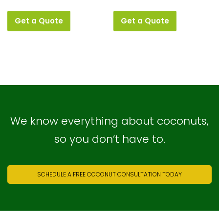
Get a Quote
Get a Quote
We know everything about coconuts,
so you don’t have to.
SCHEDULE A FREE COCONUT CONSULTATION TODAY