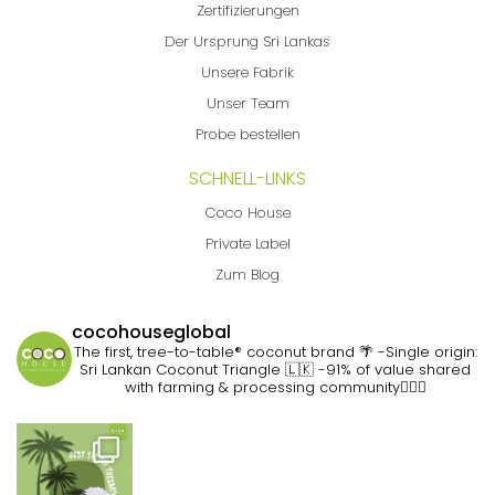
Zertifizierungen
Der Ursprung Sri Lankas
Unsere Fabrik
Unser Team
Probe bestellen
SCHNELL-LINKS
Coco House
Private Label
Zum Blog
cocohouseglobal
The first, tree-to-table® coconut brand 🌴
-Single origin:
Sri Lankan Coconut Triangle 🇱🇰
-91% of value shared
with farming & processing community👷🏽‍♀️