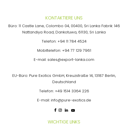
KONTAKTIERE UNS
Büro: 11 Castle Lane, Colombo 04, 00400, Sri Lanka Fabrik: 146
Nattandiya Road, Dankotuwa, 61130, Sri Lanka
Telefon:
+94 11 784 4524
Mobiltelefon:
+94 77 129 7961
E-mail:
sales@export-lanka.com
EU-Büro: Pure Exotics GmbH, Kreuzstraße 14, 13187 Berlin,
Deutschland
Telefon:
+49 1514 3364 226
E-mail:
info@pure-exotics.de
WICHTIGE LINKS