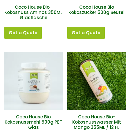
Coco House Bio-
Coco House Bio
Kokosnuss Aminos 350ML
Kokoszucker 500g Beutel
Glasflasche
Get a Quote
Get a Quote
Coco House Bio
Coco House Bio-
Kokosnussmehl 500g PET
Kokosnusswasser Mit
Glas
Mango 355ML / 12 FL