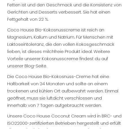
Fetten ist und den Geschmack und die Konsistenz von
Gerichten und Desserts verbessert. Sie hat einen
Fettgehalt von 22 %.
Coco House Bio-Kokosnusscreme ist reich an
Magnesium, Kalium und Natrium. Für Menschen mit
Laktoseintoleranz, die den vollen Kokosgeschmack
lieben, ist dieses milchfreie Produkt ideal. Weitere
Vorteile unserer Kokosnusscreme findest du auf
unserer Blog-Seite.
Die Coco House Bio-Kokosnuss-Creme hat eine
Haltbarkeit von 24 Monaten und sollte an einem
trockenen und kühlen Ort aufbewahrt werden. Einmal
geöffnet, muss sie luftdicht verschlossen und
innerhalb von 7 Tagen aufgebraucht werden.
Unsere Coco House Coconut Cream wird in BRC- und
ISO22000-zertifizierten Betrieben hergestellt und erfüllt