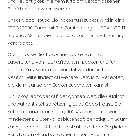
und Feuchtigkeit in einem luftdicht verschlossenen
Behälter aufbewahrt werden.
Unser Coco House Bio-Kokosnusszucker wird in einer
FSSC22000-Farm mit Bio-Zertifizierung – USDA NOP, EU-
Bio und JAS – sowie Halal- und Koscher-Zertifizierung
verarbeitet.
Coco House Bio-Kokosnusszucker kann zur
Zubereitung von Tee/Kaffee, zum Backen und für
andere Süßzwecke verwendet werden. Auf der
Rezept-Seite findest du weitere Details zu Rezepten,
die du mit unserem Zucker zubereiten kannst.
Für Kokosliebhaber auf der ganzen Welt, die Qualität
und Authentizität schätzen, gibt es Coco House Bio-
Kokosblütenzucker. Für 1 kg 100% Kokoszucker werden
mindestens 9 Liter Kokosblütensaft benötigt. Ein Baum
kann jedoch nur 2 Liter Kokosblütensaft pro Tag liefern.
Aus diesem Grund verdienen unsere Bauern und