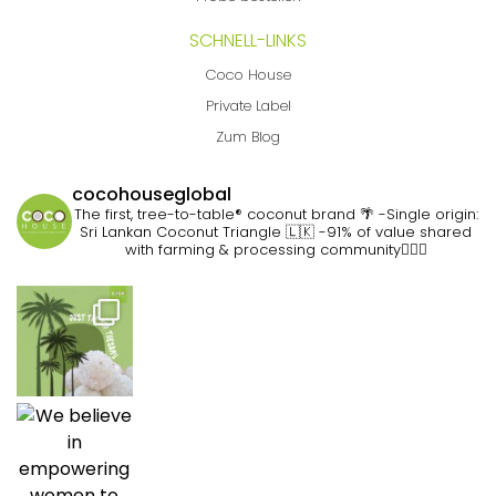
SCHNELL-LINKS
Coco House
Private Label
Zum Blog
cocohouseglobal
The first, tree-to-table® coconut brand 🌴
-Single origin:
Sri Lankan Coconut Triangle 🇱🇰
-91% of value shared
with farming & processing community👷🏽‍♀️