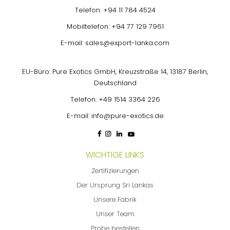
Telefon:
+94 11 784 4524
Mobiltelefon:
+94 77 129 7961
E-mail:
sales@export-lanka.com
EU-Büro: Pure Exotics GmbH, Kreuzstraße 14, 13187 Berlin,
Deutschland
Telefon:
+49 1514 3364 226
E-mail:
info@pure-exotics.de
WICHTIGE LINKS
Zertifizierungen
Der Ursprung Sri Lankas
Unsere Fabrik
Unser Team
Probe bestellen