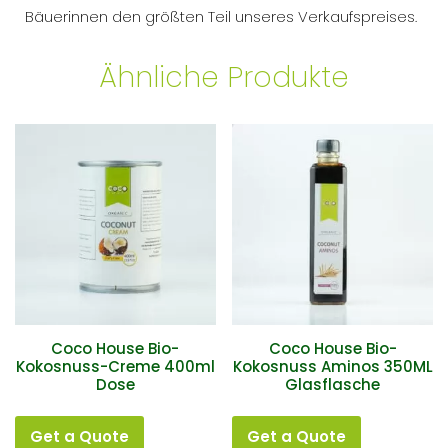
Bäuerinnen den größten Teil unseres Verkaufspreises.
Ähnliche Produkte
Coco House Bio-
Coco House Bio-
Kokosnuss-Creme 400ml
Kokosnuss Aminos 350ML
Dose
Glasflasche
Get a Quote
Get a Quote