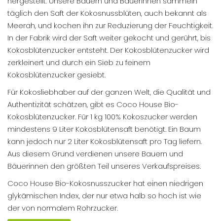
hergestellt. Unsere Bauern und Bäuerinnen sammeln
täglich den Saft der Kokosnussblüten, auch bekannt als
Meerah, und kochen ihn zur Reduzierung der Feuchtigkeit.
In der Fabrik wird der Saft weiter gekocht und gerührt, bis
Kokosblütenzucker entsteht. Der Kokosblütenzucker wird
zerkleinert und durch ein Sieb zu feinem
Kokosblütenzucker gesiebt.
Für Kokosliebhaber auf der ganzen Welt, die Qualität und
Authentizität schätzen, gibt es Coco House Bio-
Kokosblütenzucker. Für 1 kg 100% Kokoszucker werden
mindestens 9 Liter Kokosblütensaft benötigt. Ein Baum
kann jedoch nur 2 Liter Kokosblütensaft pro Tag liefern.
Aus diesem Grund verdienen unsere Bauern und
Bäuerinnen den größten Teil unseres Verkaufspreises.
Coco House Bio-Kokosnusszucker hat einen niedrigen
glykämischen Index, der nur etwa halb so hoch ist wie
der von normalem Rohrzucker.