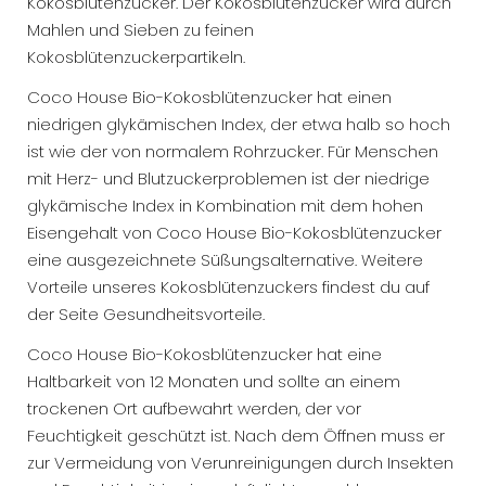
Kokosblütenzucker. Der Kokosblütenzucker wird durch
Mahlen und Sieben zu feinen
Kokosblütenzuckerpartikeln.
Coco House Bio-Kokosblütenzucker hat einen
niedrigen glykämischen Index, der etwa halb so hoch
ist wie der von normalem Rohrzucker. Für Menschen
mit Herz- und Blutzuckerproblemen ist der niedrige
glykämische Index in Kombination mit dem hohen
Eisengehalt von Coco House Bio-Kokosblütenzucker
eine ausgezeichnete Süßungsalternative. Weitere
Vorteile unseres Kokosblütenzuckers findest du auf
der Seite Gesundheitsvorteile.
Coco House Bio-Kokosblütenzucker hat eine
Haltbarkeit von 12 Monaten und sollte an einem
trockenen Ort aufbewahrt werden, der vor
Feuchtigkeit geschützt ist. Nach dem Öffnen muss er
zur Vermeidung von Verunreinigungen durch Insekten