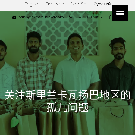
English
Deutsch
Español
Русский
sales@export-lanka.com
+94 76 697 0551
关注斯里兰卡瓦扬巴地区的
孤儿问题