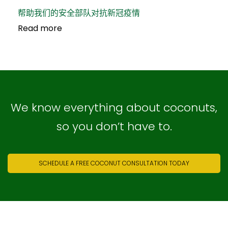
帮助我们的安全部队对抗新冠疫情
Read more
We know everything about coconuts,
so you don’t have to.
SCHEDULE A FREE COCONUT CONSULTATION TODAY