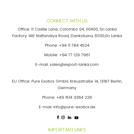
CONNECT WITH US
Office: 11 Castle Lane, Colombo 04, 00400, Sri Lanka
Factory: 146 Nattandiya Road, Dankotuwa, 61130,Sri Lanka
Phone:
+94 11 784 4524
Mobile:
+94 77 129 7961
E-mail:
sales@export-lanka.com
EU Office: Pure Exotics GmbH, Kreuzstraße 14, 13187 Berlin,
Germany
Phone:
+49 1514 3364 226
E-mail:
info@pure-exotics.de
IMPORTANT LINKS