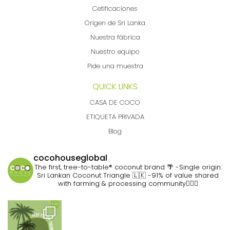
Cetificaciones
Origen de Sri Lanka
Nuestra fábrica
Nuestro equipo
Pide una muestra
QUICK LINKS
CASA DE COCO
ETIQUETA PRIVADA
Blog
cocohouseglobal
The first, tree-to-table® coconut brand 🌴
-Single origin:
Sri Lankan Coconut Triangle 🇱🇰
-91% of value shared
with farming & processing community👷🏽‍♀️