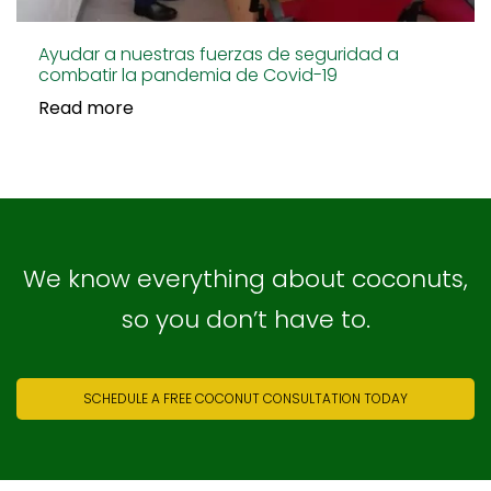
Ayudar a nuestras fuerzas de seguridad a
combatir la pandemia de Covid-19
Read more
We know everything about coconuts,
so you don’t have to.
SCHEDULE A FREE COCONUT CONSULTATION TODAY