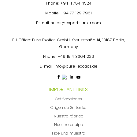
Phone:
+94 11 784 4524
Mobile:
+94 77 129 7961
E-mail:
sales@export-lanka.com
EU Office: Pure Exotics GmbH, Kreuzstraße 14, 13187 Berlin,
Germany
Phone:
+49 1514 3364 226
E-mail:
info@pure-exotics.de
IMPORTANT LINKS
Cetificaciones
Origen de Sri Lanka
Nuestra fábrica
Nuestro equipo
Pide una muestra