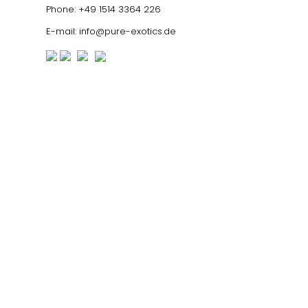
Phone:
+49 1514 3364 226
E-mail:
info@pure-exotics.de