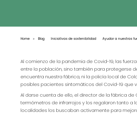
Home
Blog
Iniciativas de sostenibilidad
Ayudar a nuestras fu
>
Al comienzo de la pandemia de Covid-19, las fuerzas
entre la población, sino también para protegerse de
encuentra nuestra fábrica, ni la policía local de Co
posibles pacientes sintomáticos del Covid-19 que vi
Al darse cuenta de ello, el director de la fábrica d
termómetros de infrarrojos y los regalaron tanto
localidades los buscaban activamente para mejora