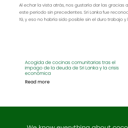
Al echar la vista atrás, nos gustaría dar las graci
este periodo sin precedentes. Sri Lanka fue recon
19, y eso no habría sido posible sin el duro trabajo
Acogida de cocinas comunitarias tras el
impago de la deuda de Sri Lanka y la crisis
económica
Read more
We know everything about coconu