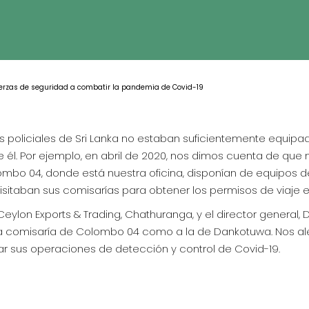
erzas de seguridad a combatir la pandemia de Covid-19
 policiales de Sri Lanka no estaban suficientemente equipada
 él. Por ejemplo, en abril de 2020, nos dimos cuenta de que 
lombo 04, donde está nuestra oficina, disponían de equipos de
sitaban sus comisarías para obtener los permisos de viaje es
e Ceylon Exports & Trading, Chathuranga, y el director general
 a la comisaría de Colombo 04 como a la de Dankotuwa. Nos
r sus operaciones de detección y control de Covid-19.