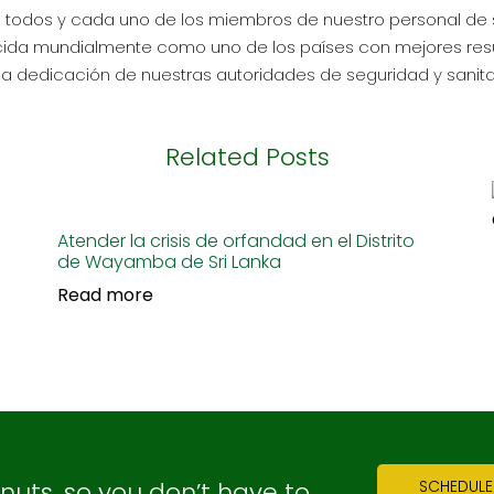
as a todos y cada uno de los miembros de nuestro personal de 
ocida mundialmente como uno de los países con mejores res
 y la dedicación de nuestras autoridades de seguridad y sanita
Related Posts
Atender la crisis de orfandad en el Distrito
de Wayamba de Sri Lanka
Read more
ts, so you don’t have to.
SCHEDULE