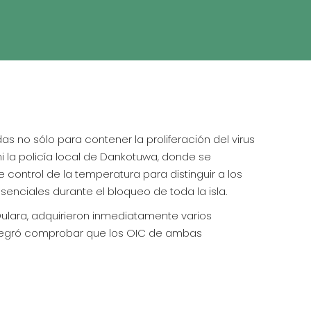
s no sólo para contener la proliferación del virus
ni la policía local de Dankotuwa, donde se
 control de la temperatura para distinguir a los
enciales durante el bloqueo de toda la isla.
, Dulara, adquirieron inmediatamente varios
 alegró comprobar que los OIC de ambas