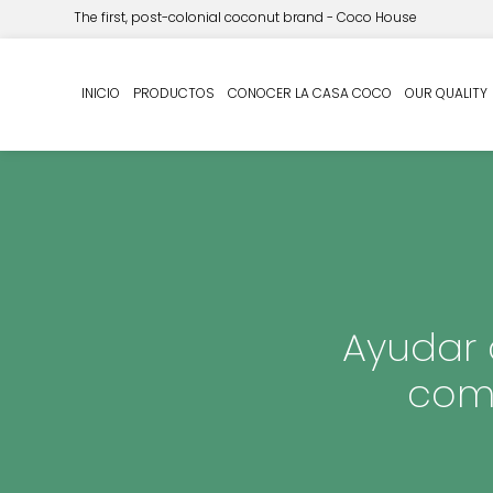
The first, post-colonial coconut brand - Coco House
INICIO
PRODUCTOS
CONOCER LA CASA COCO
OUR QUALITY
Ayudar 
comb