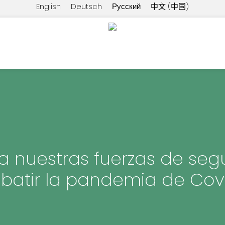
English
Deutsch
Русский
中文 (中国)
a nuestras fuerzas de seg
atir la pandemia de Cov