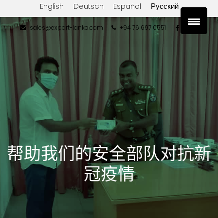
English
Deutsch
Español
Русский
sales@export-lanka.com
+94 76 697 0551
帮助我们的安全部队对抗新
冠疫情