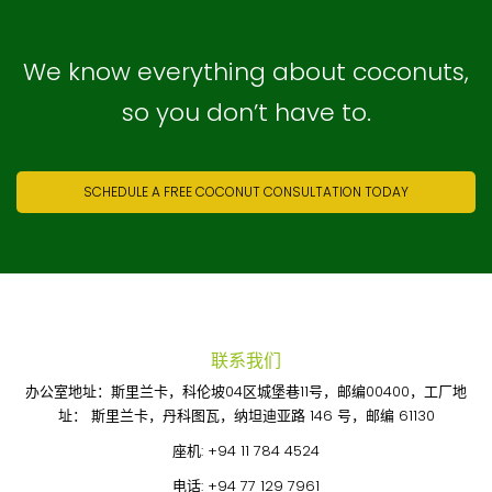
We know everything about coconuts,
so you don’t have to.
SCHEDULE A FREE COCONUT CONSULTATION TODAY
联系我们
办公室地址：斯里兰卡，科伦坡04区城堡巷11号，邮编00400，工厂地
址： 斯里兰卡，丹科图瓦，纳坦迪亚路 146 号，邮编 61130
座机:
+94 11 784 4524
电话:
+94 77 129 7961