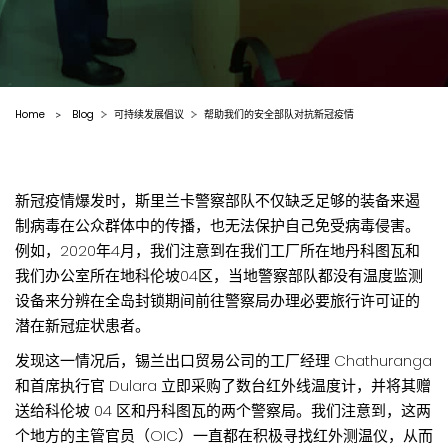
Home
Blog
可持续发展倡议
帮助我们的安全部队对抗新冠疫情
>
新冠疫情爆发时，斯里兰卡警察部队不仅缺乏足够的装备来遏
制病毒在公众群体中的传播，也无法保护自己免受病毒侵害。
例如，2020年4月，我们注意到在我们工厂所在地丹科图瓦和
我们办公室所在地科伦坡04区，当地警察部队都没有温度监测
设备来分辨在全岛封锁期间前往警察局办理必要旅行许可证的
潜在新冠症状患者。
发现这一情况后，锡兰出口贸易公司的工厂经理 Chathuranga
和首席执行官 Dulara 立即采购了数台红外线温度计，并将其赠
送给科伦坡 04 区和丹科图瓦的两个警察局。我们注意到，这两
个地方的主管官员（OIC）一直都在积极寻找红外测温仪，从而