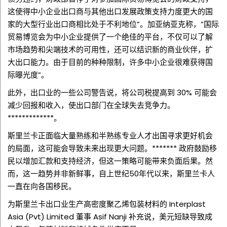
这使得中小企业出口商与其他出口发展政策支持力度更大的国
家的大型行业出口商相比处于不利地位”。加亚纳亚克称，”国际
贸易博览会为中小企业提供了一个绝佳的平台，不仅可以了解
市场趋势和尖端技术的可用性，还可以结识新的商业伙伴，扩
大出口能力。由于目前的种种限制，许多中小企业很难获得国
际曝光度”。
此外，出口业的一些公司警告说，将公司税提高到 30% 可能会
减少回报和收入，使出口部门在全球失去竞争力。
*************。
斯里兰卡正面临大量熟练和半熟练专业人才出国寻求更好机会
的局面，这可能会导致未来出现更大问题。*******
政府鼓励移
民以增加汇款和支持经济，但这一策略可能带来负面后果。然
而，这一趋势并非新鲜事，自上世纪50年代以来，斯里兰卡人
一直在向各国移民。
为斯里兰卡出口业生产高密度聚乙烯包装材料的 Interplast
Asia (Pvt) Limited 董事 Asif Nanji 补充说，美元短缺导致成