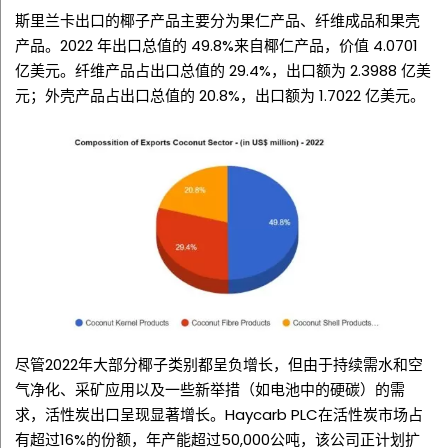
斯里兰卡出口的椰子产品主要分为果仁产品、纤维成品和果壳
产品。2022 年出口总值的 49.8%来自椰仁产品，价值 4.0701
亿美元。纤维产品占出口总值的 29.4%，出口额为 2.3988 亿美
元；外壳产品占出口总值的 20.8%，出口额为 1.7022 亿美元。
尽管2022年大部分椰子类别都呈负增长，但由于持续需水和空
气净化、采矿应用以及一些新举措（如电池中的硬碳）的需
求，活性炭出口呈现显著增长。
Haycarb PLC
在活性炭市场占
有超过16%的份额，年产能超过50,000公吨，该公司正计划扩