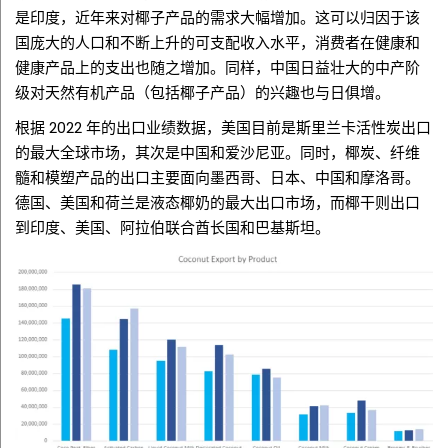
是印度，近年来对椰子产品的需求大幅增加。这可以归因于该
国庞大的人口和不断上升的可支配收入水平，消费者在健康和
健康产品上的支出也随之增加。同样，中国日益壮大的中产阶
级对天然有机产品（包括椰子产品）的兴趣也与日俱增。
根据 2022 年的出口业绩数据，美国目前是斯里兰卡活性炭出口
的最大全球市场，其次是中国和爱沙尼亚。同时，椰炭、纤维
髓和模塑产品的出口主要面向墨西哥、日本、中国和摩洛哥。
德国、美国和荷兰是液态椰奶的最大出口市场，而椰干则出口
到印度、美国、阿拉伯联合酋长国和巴基斯坦。