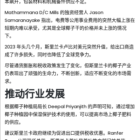
本飙升，包装材料和机械备件供应不足。
Mathammana D/C Mills 的独资经营人 Jason
Samaranayake 指出，电费等公用事业费用的突然大幅上涨在
短期内难以承受，尤其是全球椰子干的价格并未上涨的情况
下。
2023 年头几个月，斯里兰卡卢比对美元突然升值，给出口商造
成了许多损失，同时也降低了全球竞争力。
尽管通货膨胀和税收政策发生了变化，但斯里兰卡的椰子产业
仍表现出了顽强的生命力，不断创新，适应不断变化的市场需
求。
推动行业发展
根据椰子种植局局长 Deepal Priyanjith 的声明可知，通过增加
椰子种植园中保湿保护技术的使用，可以提高市场上椰子肥料
的供应。
建议斯里兰卡政府继续为促进出口提供税收优惠。Ranfer