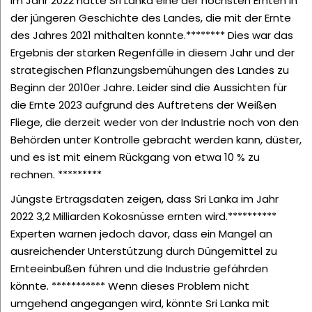
Im Jahr 2022 hatte Sri Lanka eine der höchsten Ernten in
der jüngeren Geschichte des Landes, die mit der Ernte
des Jahres 2021 mithalten konnte.********
Dies war das
Ergebnis der starken Regenfälle in diesem Jahr und der
strategischen Pflanzungsbemühungen des Landes zu
Beginn der 2010er Jahre. Leider sind die Aussichten für
die Ernte 2023 aufgrund des Auftretens der Weißen
Fliege, die derzeit weder von der Industrie noch von den
Behörden unter Kontrolle gebracht werden kann, düster,
und es ist mit einem Rückgang von etwa 10 % zu
rechnen. *********
Jüngste Ertragsdaten zeigen, dass Sri Lanka im Jahr
2022 3,2 Milliarden Kokosnüsse ernten wird.**********
Experten warnen jedoch davor, dass ein Mangel an
ausreichender Unterstützung durch Düngemittel zu
Ernteeinbußen führen und die Industrie gefährden
könnte.
*********** Wenn dieses Problem nicht
umgehend angegangen wird, könnte Sri Lanka mit