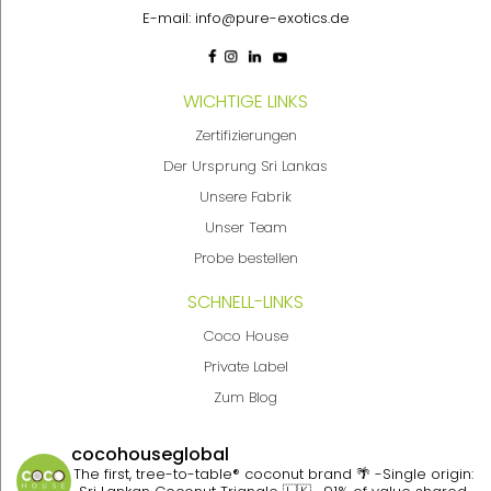
E-mail:
info@pure-exotics.de
WICHTIGE LINKS
Zertifizierungen
Der Ursprung Sri Lankas
Unsere Fabrik
Unser Team
Probe bestellen
SCHNELL-LINKS
Coco House
Private Label
Zum Blog
cocohouseglobal
The first, tree-to-table® coconut brand 🌴
-Single origin: