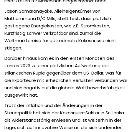
Ersatzteilen für Maschinen eingeschränkt habe.
Jason Samaranayake, Alleineigentümer von
Mathammana D/C Mills, stellt fest, dass plötzlich
gestiegene Energiekosten, wie z.B. Stromkosten,
kurzfristig schwer verkraftbar sind, zumal die
Weltmarktpreise für getrocknete Kokosnüsse nicht
stiegen.
Darüber hinaus kam es in den ersten Monaten des
Jahres 2023 zu einer plötzlichen Aufwertung der
srilankischen Rupie gegenüber dem US-Dollar, was für
die Exporteure mit erheblichen Verlusten verbunden war
und sich negativ auf die globale Wettbewerbsfähigkeit
ausgewirkt hat.
Trotz der Inflation und der Änderungen in der
Steuerpolitik hat sich der Kokosnuss-Sektor in Sri Lanka
als widerstandsfähig erwiesen und ist weiterhin in der
Lage, sich auf innovative Weise an die sich ändernden