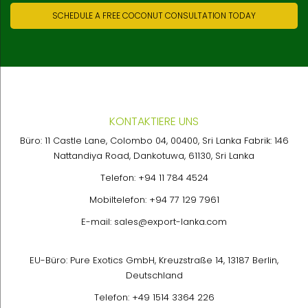
SCHEDULE A FREE COCONUT CONSULTATION TODAY
KONTAKTIERE UNS
Büro: 11 Castle Lane, Colombo 04, 00400, Sri Lanka Fabrik: 146
Nattandiya Road, Dankotuwa, 61130, Sri Lanka
Telefon:
+94 11 784 4524
Mobiltelefon:
+94 77 129 7961
E-mail:
sales@export-lanka.com
EU-Büro: Pure Exotics GmbH, Kreuzstraße 14, 13187 Berlin,
Deutschland
Telefon:
+49 1514 3364 226