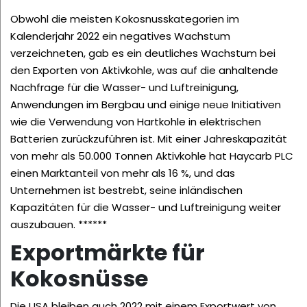
Obwohl die meisten Kokosnusskategorien im
Kalenderjahr 2022 ein negatives Wachstum
verzeichneten, gab es ein deutliches Wachstum bei
den Exporten von Aktivkohle, was auf die anhaltende
Nachfrage für die Wasser- und Luftreinigung,
Anwendungen im Bergbau und einige neue Initiativen
wie die Verwendung von Hartkohle in elektrischen
Batterien zurückzuführen ist. Mit einer Jahreskapazität
von mehr als 50.000 Tonnen Aktivkohle hat
Haycarb PLC
einen Marktanteil von mehr als 16 %, und das
Unternehmen ist bestrebt, seine inländischen
Kapazitäten für die Wasser- und Luftreinigung weiter
auszubauen. ******
Exportmärkte für
Kokosnüsse
Die USA bleiben auch 2022 mit einem Exportwert von