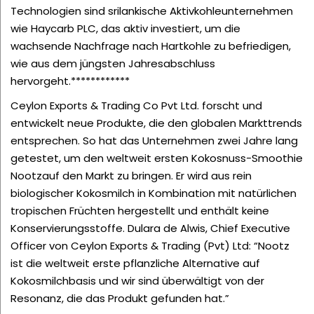
Technologien sind srilankische Aktivkohleunternehmen
wie Haycarb PLC, das aktiv investiert, um die
wachsende Nachfrage nach Hartkohle zu befriedigen,
wie aus dem jüngsten Jahresabschluss
hervorgeht.************
Ceylon Exports & Trading Co Pvt Ltd. forscht und
entwickelt neue Produkte, die den globalen Markttrends
entsprechen. So hat das Unternehmen zwei Jahre lang
getestet, um den weltweit ersten Kokosnuss-Smoothie
Nootz
auf den Markt zu bringen. Er wird aus rein
biologischer Kokosmilch in Kombination mit natürlichen
tropischen Früchten hergestellt und enthält keine
Konservierungsstoffe. Dulara de Alwis, Chief Executive
Officer von Ceylon Exports & Trading (Pvt) Ltd: “Nootz
ist die weltweit erste pflanzliche Alternative auf
Kokosmilchbasis und wir sind überwältigt von der
Resonanz, die das Produkt gefunden hat.”