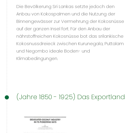
Die Bevölkerung Sri Lankas setzte jedoch den
Anbau von Kokospalmen und die Nutzung der
Binnengewässer zur Vermehrung der Kokosnüsse
auf der ganzen Insel fort. Für den Anbau der
nährstoffreichen Kokosnüsse bot das srilankische
Kokosnussdreieck zwischen Kurunegala, Puttalam
und Negombo ideale Boden- und
Klimabedingungen.
(Jahre 1850 - 1925) Das Exportland