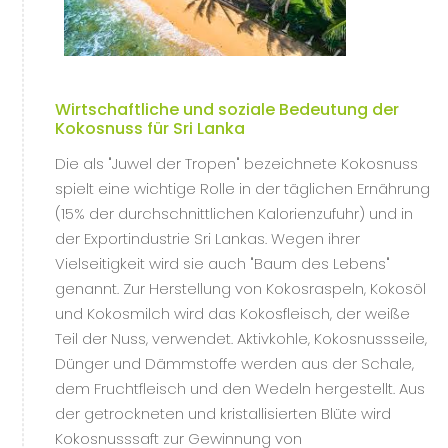
Wirtschaftliche und soziale Bedeutung der
Kokosnuss für Sri Lanka
Die als "Juwel der Tropen" bezeichnete Kokosnuss
spielt eine wichtige Rolle in der täglichen Ernährung
(15% der durchschnittlichen Kalorienzufuhr) und in
der Exportindustrie Sri Lankas. Wegen ihrer
Vielseitigkeit wird sie auch "Baum des Lebens"
genannt. Zur Herstellung von Kokosraspeln, Kokosöl
und Kokosmilch wird das Kokosfleisch, der weiße
Teil der Nuss, verwendet. Aktivkohle, Kokosnussseile,
Dünger und Dämmstoffe werden aus der Schale,
dem Fruchtfleisch und den Wedeln hergestellt. Aus
der getrockneten und kristallisierten Blüte wird
Kokosnusssaft zur Gewinnung von