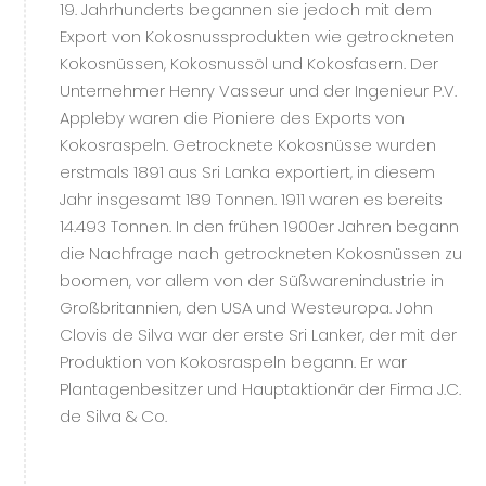
19. Jahrhunderts begannen sie jedoch mit dem
Export von Kokosnussprodukten wie getrockneten
Kokosnüssen, Kokosnussöl und Kokosfasern. Der
Unternehmer Henry Vasseur und der Ingenieur P.V.
Appleby waren die Pioniere des Exports von
Kokosraspeln. Getrocknete Kokosnüsse wurden
erstmals 1891 aus Sri Lanka exportiert, in diesem
Jahr insgesamt 189 Tonnen. 1911 waren es bereits
14.493 Tonnen. In den frühen 1900er Jahren begann
die Nachfrage nach getrockneten Kokosnüssen zu
boomen, vor allem von der Süßwarenindustrie in
Großbritannien, den USA und Westeuropa. John
Clovis de Silva war der erste Sri Lanker, der mit der
Produktion von Kokosraspeln begann. Er war
Plantagenbesitzer und Hauptaktionär der Firma J.C.
de Silva & Co.