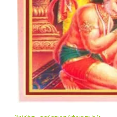
Die frühen Ursprünge der Kokosnuss in Sri