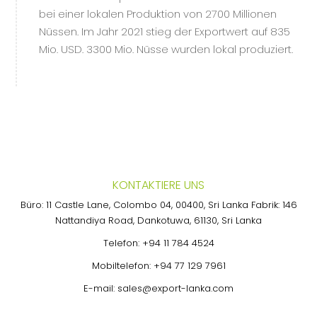
bei einer lokalen Produktion von 2700 Millionen
Nüssen. Im Jahr 2021 stieg der Exportwert auf 835
Mio. USD. 3300 Mio. Nüsse wurden lokal produziert.
KONTAKTIERE UNS
Büro: 11 Castle Lane, Colombo 04, 00400, Sri Lanka Fabrik: 146
Nattandiya Road, Dankotuwa, 61130, Sri Lanka
Telefon:
+94 11 784 4524
Mobiltelefon:
+94 77 129 7961
E-mail:
sales@export-lanka.com