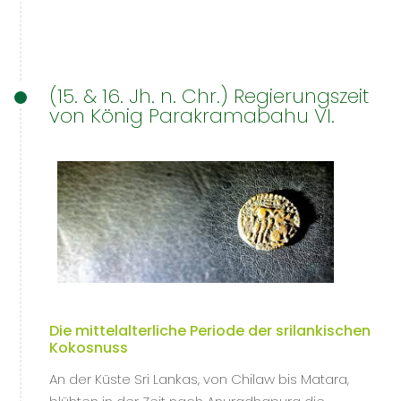
(15. & 16. Jh. n. Chr.) Regierungszeit
von König Parakramabahu VI.
Die mittelalterliche Periode der srilankischen
Kokosnuss
An der Küste Sri Lankas, von Chilaw bis Matara,