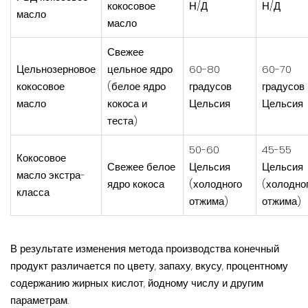
кокосовое
Н/Д
Н/Д
масло
масло
Свежее
Цельнозерновое
цельное ядро ​​
60-80
60-70
кокосовое
(белое ядро ​​
градусов
градусов
масло
кокоса и
Цельсия
Цельсия
теста)
50-60
45-55
Кокосовое
Свежее белое
Цельсия
Цельсия
масло экстра-
ядро ​​кокоса
(холодного
(холодно
класса
отжима)
отжима)
В результате изменения метода производства конечный
продукт различается по цвету, запаху, вкусу, процентному
содержанию жирных кислот, йодному числу и другим
параметрам.