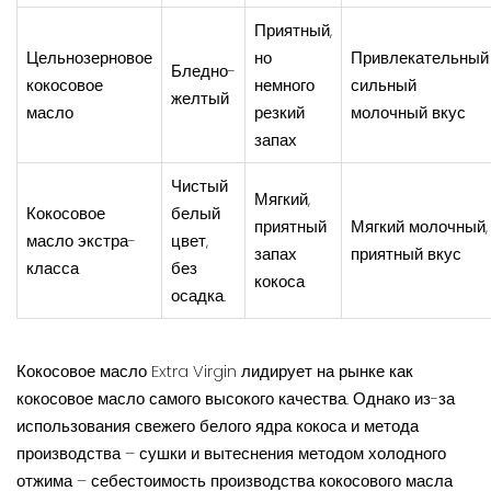
Приятный,
Цельнозерновое
но
Привлекательный
Бледно-
кокосовое
немного
сильный
желтый
масло
резкий
молочный вкус
запах
Чистый
Мягкий,
Кокосовое
белый
приятный
Мягкий молочный,
масло экстра-
цвет,
запах
приятный вкус
класса
без
кокоса
осадка.
Кокосовое масло Extra Virgin лидирует на рынке как
кокосовое масло самого высокого качества. Однако из-за
использования свежего белого ядра кокоса и метода
производства – сушки и вытеснения методом холодного
отжима – себестоимость производства кокосового масла