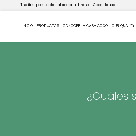
The first, post-colonial coconut brand - Coco House
INICIO
PRODUCTOS
CONOCER LA CASA COCO
OUR QUALITY
¿Cuáles s