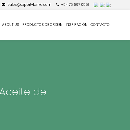
sales@export-lanka.com
+94 76 697 0551
ABOUT US
PRODUCTOS DE ORIGEN
INSPIRACIÓN
CONTACTO
 Aceite de