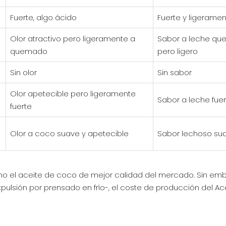
Fuerte, algo ácido
Fuerte y ligerame
Olor atractivo pero ligeramente a
Sabor a leche que
quemado
pero ligero
Sin olor
Sin sabor
Olor apetecible pero ligeramente
Sabor a leche fuer
fuerte
Olor a coco suave y apetecible
Sabor lechoso sua
como el aceite de coco de mejor calidad del mercado. Sin em
ulsión por prensado en frío-, el coste de producción del Ac