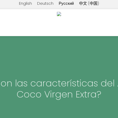
English
Deutsch
Русский
中文 (中国)
on las características del
Coco Virgen Extra?