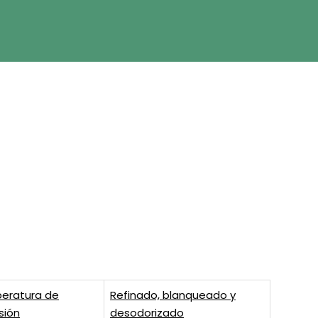
eratura de
Refinado, blanqueado y
sión
desodorizado