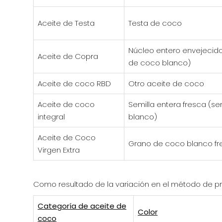
Aceite de Testa
Testa de coco
Núcleo entero envejecido
Aceite de Copra
de coco blanco)
Aceite de coco RBD
Otro aceite de coco
Aceite de coco
Semilla entera fresca (se
integral
blanco)
Aceite de Coco
Grano de coco blanco fr
Virgen Extra
Como resultado de la variación en el método de prod
Categoría de aceite de
Color
coco