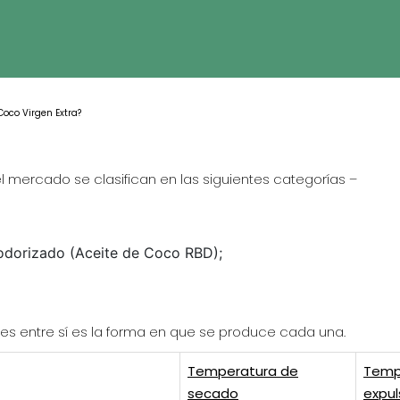
Coco Virgen Extra?
l mercado se clasifican en las siguientes categorías –
odorizado (Aceite de Coco RBD);
res entre sí es la forma en que se produce cada una.
Temperatura de
Temp
secado
expul