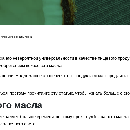
, чтобы избежать порчи
 его невероятной универсальности в качестве пищевого продукт
обретением кокосового масла.
ть порчи. Надлежащее хранение этого продукта может продлить с
ся, поэтому прочитайте эту статью, чтобы узнать больше о ег
ого масла
ие займет больше времени, поэтому срок службы вашего масла 
 солнечного света.