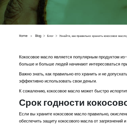
Home
Blog
Блог
Узнайте, как правильно хранить кокосовое масло
>
Кокосовое масло является популярным продуктом из-за
больше и больше людей начинают интересоваться при
Важно знать, как правильно его хранить и не допуска
эффективно использовать свои деньги.
К сожалению, кокосовое масло может быстро испортить
Срок годности кокосов
Если вы храните кокосовое масло правильно, окислен
обеспечить защиту кокосового масла от загрязнений и