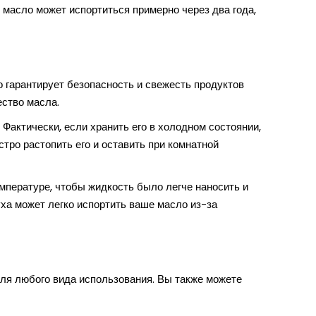
е масло может испортиться примерно через два года,
о гарантирует безопасность и свежесть продуктов
чество масла.
 Фактически, если хранить его в холодном состоянии,
тро растопить его и оставить при комнатной
мпературе, чтобы жидкость было легче наносить и
ха может легко испортить ваше масло из-за
для любого вида использования. Вы также можете