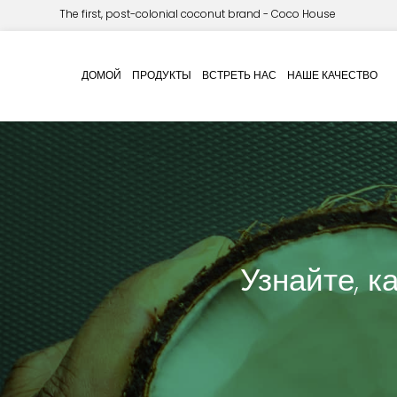
The first, post-colonial coconut brand - Coco House
ДОМОЙ
ПРОДУКТЫ
ВСТРЕТЬ НАС
НАШЕ КАЧЕСТВО
Узнайте, к