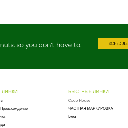
ts, so you don’t have to.
SCHEDULE
 ЛИНКИ
БЫСТРЫЕ ЛИНКИ
ты
Coco House
 Происхождение
ЧАСТНАЯ МАРКИРОВКА
ика
Блог
нда