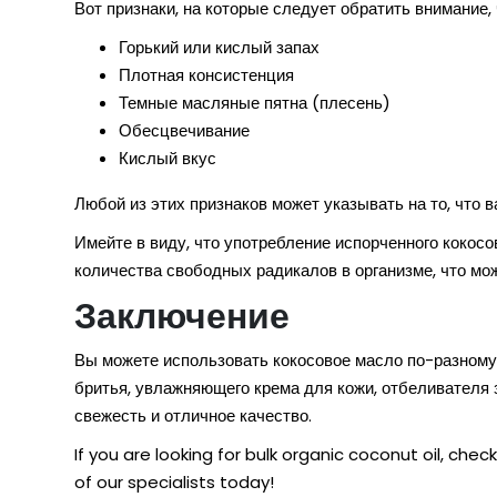
Вот признаки, на которые следует обратить внимание,
Горький или кислый запах
Плотная консистенция
Темные масляные пятна (плесень)
Обесцвечивание
Кислый вкус
Любой из этих признаков может указывать на то, что
Имейте в виду, что употребление испорченного кокос
количества свободных радикалов в организме, что мо
Заключение
Вы можете использовать кокосовое масло по-разному, 
бритья, увлажняющего крема для кожи, отбеливателя зу
свежесть и отличное качество.
If you are looking for
bulk organic coconut oil
, chec
of our specialists today!