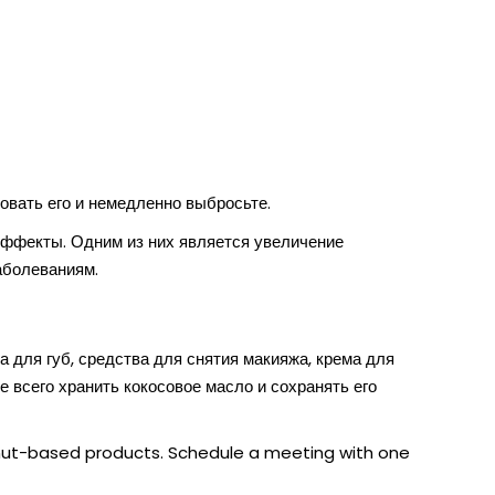
зовать его и немедленно выбросьте.
эффекты. Одним из них является увеличение
заболеваниям.
а для губ, средства для снятия макияжа, крема для
е всего хранить кокосовое масло и сохранять его
nut-based products. Schedule a meeting with one