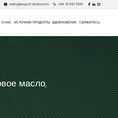
sales@export-lanka.com
+94 76 697 0551
О НАС
ИСТОЧНИК ПРОДУКТЫ
ВДОХНОВЕНИЕ
СВЯЖИТЕСЬ
овое масло,