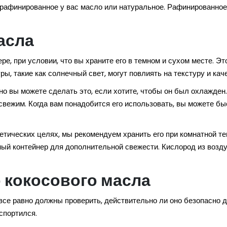
о, рафинированное у вас масло или натуральное. Рафинированно
асла
е, при условии, что вы храните его в темном и сухом месте. Эт
ры, такие как солнечный свет, могут повлиять на текстуру и ка
 но вы можете сделать это, если хотите, чтобы он был охлажден.
вежим. Когда вам понадобится его использовать, вы можете быс
етических целях, мы рекомендуем хранить его при комнатной те
ный контейнер для дополнительной свежести. Кислород из возду
 кокосового масла
 все равно должны проверить, действительно ли оно безопасно 
испортился.