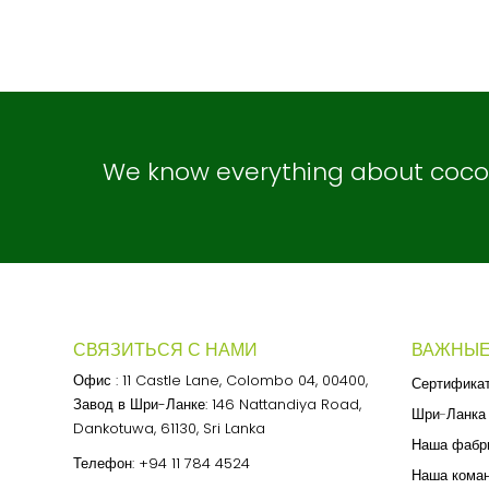
We know everything about coconu
СВЯЗИТЬСЯ С НАМИ
ВАЖНЫЕ
Офис : 11 Castle Lane, Colombo 04, 00400,
Сертифика
Завод в Шри-Ланке: 146 Nattandiya Road,
Шри-Ланка
Dankotuwa, 61130, Sri Lanka
Наша фабр
Телефон:
+94 11 784 4524
Наша кома